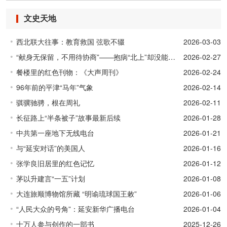
文史天地
西北联大往事：教育救国 弦歌不辍
2026-03-03
“献身无保留，不用待协商”——抱病“北上”却没能参加新政协会议的冯裕芳
2026-02-27
餐楼里的红色刊物：《大声周刊》
2026-02-24
96年前的平津“马年”气象
2026-02-14
骐骥驰骋，根在周礼
2026-02-11
长征路上“半条被子”故事最新后续
2026-01-28
中共第一座地下无线电台
2026-01-21
与“延安对话”的美国人
2026-01-16
张学良旧居里的红色记忆
2026-01-12
茅以升建言“一五”计划
2026-01-08
大连旅顺博物馆所藏 “明谕琉球国王敕”
2026-01-06
“人民大众的号角”：延安新华广播电台
2026-01-04
十万人参与创作的一部书
2025-12-26