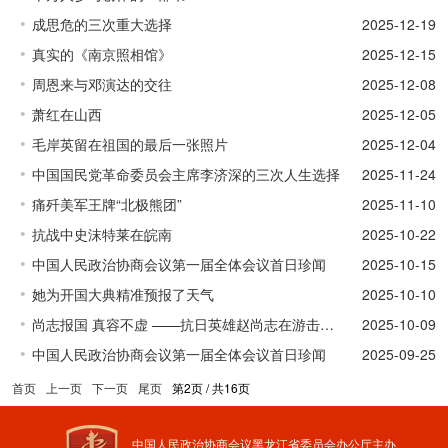
成思危的三次重大选择
2025-12-19
真实的《南京照相馆》
2025-12-15
周恩来与邓演达的交往
2025-12-08
萧红在山西
2025-12-05
毛岸英留在祖国的最后一张照片
2025-12-04
中国国民党革命委员会主席李济深的三次人生选择
2025-11-24
痛歼美军王牌“北极熊团”
2025-11-10
抗战中史沫特莱在皖南
2025-10-22
中国人民政治协商会议第一届全体会议首日珍闻
2025-10-15
她为开国大典精准预报了天气
2025-10-10
尚志报国 真容不虚 ——抗日英雄赵尚志在游击队时期的照片发现始末
2025-10-09
中国人民政治协商会议第一届全体会议首日珍闻
2025-09-25
首页
上一页
下一页
尾页
第2页 / 共16页
中国人民政治协商会议黑龙江省委员会办公厅主办