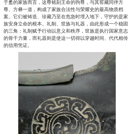
于盠的家族而言，这尊铭刻王命的驹尊，与其窖藏同伴方
尊、方彝一道，构成了家族合法性与荣耀史的最高物质档
案。它们被铸造、珍藏乃至在危急时埋入地下，守护的是家
族安身立命的根本。礼制、世族与礼器，由此形成一个稳固
的三角：礼制赋予行动以意义和秩序，世族是执行国家意志
的骨干力量，而礼器则是使这一切得以穿越时间、代代相传
的信用凭证。