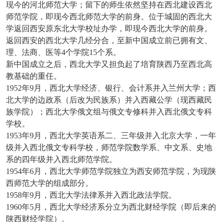
现今的河北师范大学；留下的师生依然坚持在西北建设西北
师范学院，即现今西北师范大学的前身。位于城固的西北大
学返回西安原东北大学校址办学，即现今西北大学的前身。
返回西安的西北大学几经分合，至新中国成立前已拥有文、
理、法商、医等4个学院15个系。
新中国成立之后，西北大学又担负起了培育陕西乃至西北高
教基础的重任。
1952年9月，西北大学经济、银行、会计系并入兰州大学；西
北大学的边政系（后改为民族系）并入西藏公学（现西藏民
族学院）；西北大学俄文组与俄文专修科并入西北俄文专科
学校。
1953年9月，西北大学英语系二、三年级并入北京大学，一年
级并入西北俄文专科学校，师范学院数学系、中文系、史地
系的四年级并入西北师范学院。
1954年6月，西北大学师范学院独立为西安师范学院，为现陕
西师范大学的组成部分。
1958年9月，西北大学法律系并入西北政法学院。
1960年5月，西北大学经济系分立为西北财经学院（即后来的
陕西财经学院）。