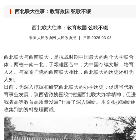
西北联大往事：教育救国 弦歌不辍
西北联大往事：教育救国 弦歌不辍
来源:人民政协网-人民政协报
|
日期:2026-03-03
西北联大与西南联大，是抗战时期中国最大的两个大学联合
体，两校一南一北，于艰难困苦中，为中国存续文脉、培育
人才。与家喻户晓的西南联大相比，西北联大的历史还鲜为
人知。
日前，为深入挖掘和研究西北联大的办学历史，促进当代教
育事业发展，陕西省政协围绕
“挖掘西北联大办学精神，促进
我省高等教育高质量发展”开展了深入调研。本文根据调研组
收集到的资料整理而成。