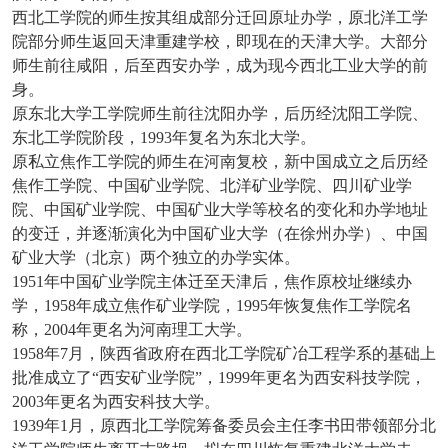
西北工学院的师生按其组成部分迁回原址办学，原北洋工学
院部分师生返回天津重建学校，即现在的天津大学。大部分
师生前往咸阳，后至西安办学，成为现今西北工业大学的前
身。
原东北大学工学院师生前往沈阳办学，后历经沈阳工学院、
东北工学院阶段，
1993年复名为东北大学。
原私立焦作工学院的师生在河南复校，新中国成立之后历经
焦作工学院、中国矿业学院、北洋矿业学院、四川矿业学
院、中国矿业学院、中国矿业大学等校名的变化和办学地址
的变迁，并逐渐演化为中国矿业大学（在徐州办学）、中国
矿业大学（北京）两个独立的办学实体。
1951年中国矿业学院主体迁至天津后，焦作原校址继续办
学，1958年成立焦作矿业学院，1995年恢复焦作工学院名
称，2004年更名为河南理工大学。
1958年7月，陕西省政府在西北工学院矿冶工程学系的基础上
批准成立了“西安矿业学院”，1999年更名为西安科技学院，
2003年更名为西安科技大学。
1939年1月，原西北工学院筹备委员会主任李书田带领部分北