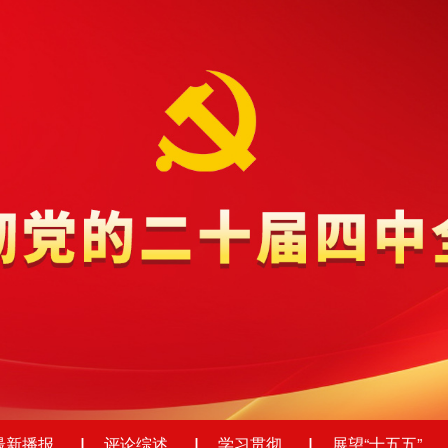
最新播报
评论综述
学习贯彻
展望“十五五”