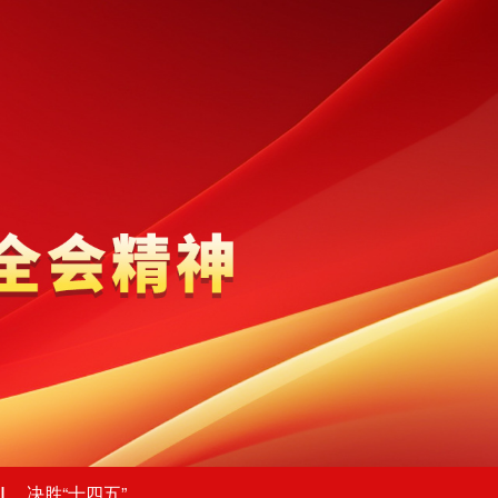
决胜“十四五”