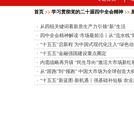
首页
>>
学习贯彻党的二十届四中全会精神
>>
从四组关键词看新质生产力引领“新”生活
四中全会精神解读·市场最前沿丨从“流水线”
“十五五”启新程 为中国式现代化注入“绿色动
“十五五”金融强国建设重点圈定
内需战略再升级 “民生导向”激活大市场新红
从“跟跑”到“领跑” 中国大市场为全球创造大
“十五五”新蓝图·新机遇丨强基础补短板 农