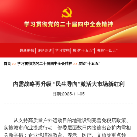
最新播报
评论综述
学习贯彻
展望“十五五”
决胜“十四五”
首页
>>
学习贯彻党的二十届四中全会精神
>>
展望“十五五”
内需战略再升级 “民生导向”激活大市场新红利
日期:2025-11-05
从支持高质量户外运动目的地建设到完善免税店政策、
实施城市商业提质行动，部委层面数日内接连出台扩内需相
关新举措；企业也瞄准教育、养老、医疗、文旅等重点领