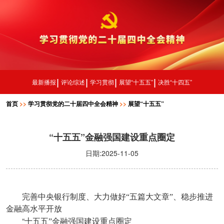
最新播报
评论综述
学习贯彻
展望“十五五”
决胜“十四五”
首页
>>
学习贯彻党的二十届四中全会精神
>>
展望“十五五”
“十五五”金融强国建设重点圈定
日期:2025-11-05
完善中央银行制度、大力做好“五篇大文章”、稳步推进
金融高水平开放
“
十五五”金融强国建设重点圈定