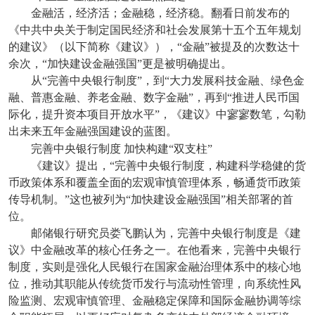
金融活，经济活；金融稳，经济稳。翻看日前发布的
《中共中央关于制定国民经济和社会发展第十五个五年规划
的建议》（以下简称《建议》），“金融”被提及的次数达十
余次，“加快建设金融强国”更是被明确提出。
从“完善中央银行制度”，到“大力发展科技金融、绿色金
融、普惠金融、养老金融、数字金融”，再到“推进人民币国
际化，提升资本项目开放水平”，《建议》中寥寥数笔，勾勒
出未来五年金融强国建设的蓝图。
完善中央银行制度
加快构建“双支柱”
《建议》提出，“完善中央银行制度，构建科学稳健的货
币政策体系和覆盖全面的宏观审慎管理体系，畅通货币政策
传导机制。”这也被列为“加快建设金融强国”相关部署的首
位。
邮储银行研究员娄飞鹏认为，完善中央银行制度是《建
议》中金融改革的核心任务之一。在他看来，完善中央银行
制度，实则是强化人民银行在国家金融治理体系中的核心地
位，推动其职能从传统货币发行与流动性管理，向系统性风
险监测、宏观审慎管理、金融稳定保障和国际金融协调等综