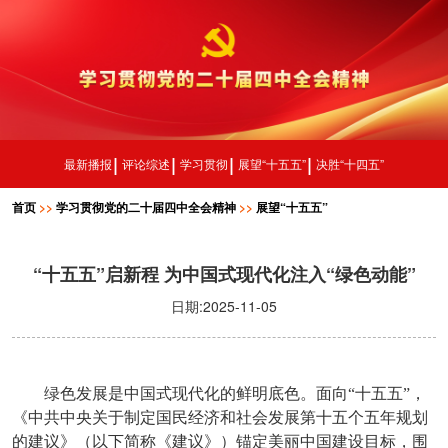
最新播报
评论综述
学习贯彻
展望“十五五”
决胜“十四五”
首页
>>
学习贯彻党的二十届四中全会精神
>>
展望“十五五”
“十五五”启新程 为中国式现代化注入“绿色动能”
日期:2025-11-05
绿色发展是中国式现代化的鲜明底色。面向“十五五”，
《中共中央关于制定国民经济和社会发展第十五个五年规划
的建议》（以下简称《建议》）锚定美丽中国建设目标，围