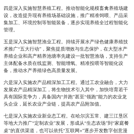
四是深入实施智慧养殖工程。推动智能化规模畜禽养殖场建
设，改造提升现有养殖场基础设施，推广精准饲喂、产品采
集加工、环境控制等智能装备，逐步实现养殖全过程智能化
管理。
五是深入实施智慧渔业工程。持续开展水产绿色健康养殖技
术推广“五大行动”，聚焦提质增效与生态保护，在大型水产
养殖企业和高产精养池塘率先建设一批智慧渔场，支持生产
主体配备水质在线监测、智能增氧、精准投喂等智能化设
备，推动水产养殖绿色高质量发展。
六是深入实施农产品精深加工工程。通过工农业融合，大力
发展农产品精深加工，将生物技术引入其中，加快培育若干
具有国际竞争力，具备国内“并跑”甚至“领跑”能力的农业龙
头企业，延长农业产业链，提高农产品附加值。
七是深入实施农业新业态工程。在哈尔滨五常、建三江垦区
等地大力推广“定制农业”发展，形成从“生态农场”到“家庭餐
+
桌”的直供渠道，也可以依托“互联网
”逐步开发数字创意漫