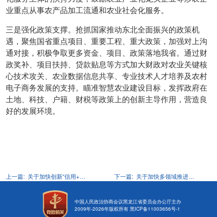
业重点从事农产品加工流通和农业社会化服务。
三是强化政策支撑。抢抓国家推动东北全面振兴的政策机
遇，聚焦国省重点项目、重要工程、重大政策，加强对上沟
通对接，积极争取更多资金、项目、政策落地我省。通过财
政奖补、项目扶持、贷款贴息等方式加大财政对农业关键核
心技术攻关、农业数据信息共享、专业技术人才培养及农村
电子商务发展的支持。瞄准智慧农业建设目标，发挥政府在
土地、科技、户籍、财税等政策上的创新主导作用，营造良
好的发展环境。
上一篇:
关于加快创新“信用+”应用场景 提升龙江社会信用建设水平的提案
下一篇:
关于加快多领域推进我省社保卡“一卡通”适老化应用场景的提案
中国人民政治协商会议黑龙江省委员会办公厅主办
2009年-
2026
年版权所有
黑ICP备11003656号-1