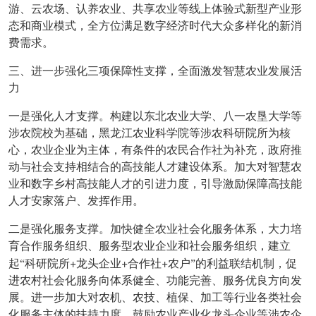
游、云农场、认养农业、共享农业等线上体验式新型产业形
态和商业模式，全方位满足数字经济时代大众多样化的新消
费需求。
三、进一步强化三项保障性支撑，全面激发智慧农业发展活
力
一是强化人才支撑。构建以东北农业大学、八一农垦大学等
涉农院校为基础，黑龙江农业科学院等涉农科研院所为核
心，农业企业为主体，有条件的农民合作社为补充，政府推
动与社会支持相结合的高技能人才建设体系。加大对智慧农
业和数字乡村高技能人才的引进力度，引导激励保障高技能
人才安家落户、发挥作用。
二是强化服务支撑。加快健全农业社会化服务体系，大力培
育合作服务组织、服务型农业企业和社会服务组织，建立
+
+
+
起“科研院所
龙头企业
合作社
农户”的利益联结机制，促
进农村社会化服务向体系健全、功能完善、服务优良方向发
展。进一步加大对农机、农技、植保、加工等行业各类社会
化服务主体的扶持力度，鼓励农业产业化龙头企业等涉农企