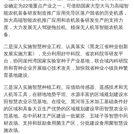
22
业确定为
项重点产业之一，可借助国家大型大马力高端智
能农机装备研发制造推广应用先导区落户我省的历史机遇，
加大高端智能农机推广应用和农机装备研发生产的支持力
度，大力发展无人驾驶拖拉机、植保无人机等智能农机装
备。
二是深入实施智慧种业工程。认真落实《黑龙江省种业创新
发展实施方案》，充分利用好中科院、省农科院等研发平
台，协同崖州湾国家实验室种子产业基地，联合域内科研院
所和育种企业开展核心技术攻关，加快我省种业小镇良种繁
育基地建设。
三是深入实施智慧种植工程。应借助传感器、遥感技术和无
人机等工具，在耕地地势平坦、水源丰富的区域规划建设水
田智慧农业示范基地。在绥化、黑河等玉米加工基础条件好
的区域和具备大豆生产优势的区域规划建设旱田智慧农业示
范基地。在中药材主产区建设一批紫苏、五味子等智慧中药
材农场。支持和鼓励食用菌主产区，分批建设食用菌智慧设
施农场。