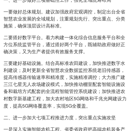
一、进一步做好三项基础性工作，强化全域统筹布局
一要做好总体规划。建议加强政府宏观调控，制定出台全省
智慧农业发展的全域规划，注重规划先行、突出重点、分类
施策，确保顶层设计高标准。
二要搭好数字平台。着力构建一体化综合信息服务平台和全
方位系统监管平台，通过搭好两个平台，既辅助政府做好正
确决策，又为生产者提供有效服务支撑。
三要建好基础设施。结合高标准农田建设，加快推进数字水
利建设；及时更新全省智慧农业数据监控系统老旧传感器，
提高传感器传输速率和精准度，实施精准调控；大力推广建
三江七星无人农场建设模式，加快推动棚室配套智能设施设
备和栽培方式配套的全流程智能管控系统建设；加快推进农
5G
村数字新基建工程，加大农村地区
网络和千兆光网建设力
5G
5G
度，提高
网络覆盖率，实现
全覆盖。
二、进一步加大七项工程推进力度，突出重点实施攻坚
一是深入实施智能农机工程。省委省政府把高端农机装备产