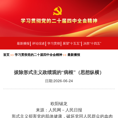
最新播报
评论综述
学习贯彻
展望“十五五”
决胜“十四五”
首页
>>
学习贯彻党的二十届四中全会精神
>>
最新播报
拔除形式主义政绩观的“病根”（思想纵横）
日期:2026-06-24
欧阳锡龙
来源：人民网－人民日报
形式主义损害党的肌体健康，破坏党同人民群众的血肉