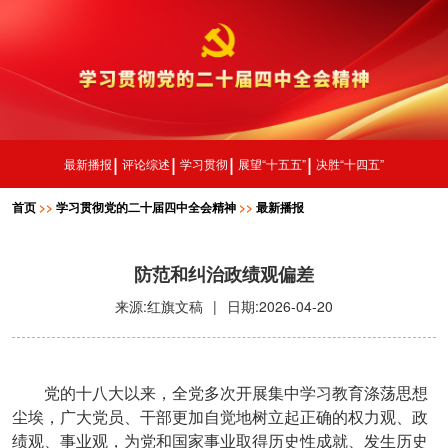
最新播报
评论综述
学习贯彻
展望“十五五”
决胜“十四五”
首页
>>
学习贯彻党的二十届四中全会精神
>>
最新播报
防范和纠治政绩观偏差
来源:红旗文稿
|
日期:2026-04-20
党的十八大以来，全党多次开展集中学习教育涤荡思想
尘埃，广大党员、干部更加自觉地树立起正确的权力观、政
绩观、事业观，为党和国家事业取得历史性成就、发生历史