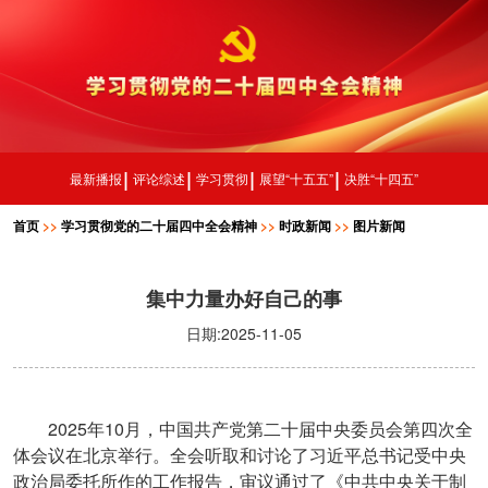
最新播报
评论综述
学习贯彻
展望“十五五”
决胜“十四五”
首页
>>
学习贯彻党的二十届四中全会精神
>>
时政新闻
>>
图片新闻
集中力量办好自己的事
日期:2025-11-05
2025
10
年
月，中国共产党第二十届中央委员会第四次全
体会议在北京举行。全会听取和讨论了习近平总书记受中央
政治局委托所作的工作报告，审议通过了《中共中央关于制