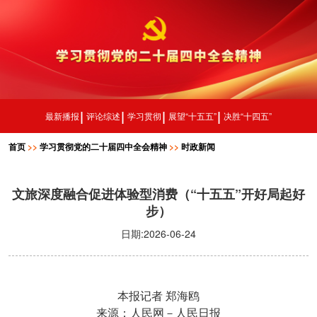
最新播报
评论综述
学习贯彻
展望“十五五”
决胜“十四五”
首页
>>
学习贯彻党的二十届四中全会精神
>>
时政新闻
文旅深度融合促进体验型消费（“十五五”开好局起好
步）
日期:2026-06-24
本报记者
郑海鸥
来源：人民网－人民日报