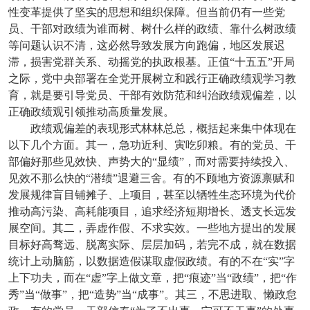
性变革提供了坚实的思想和组织保障。但当前仍有一些党
员、干部对政绩为谁而树、树什么样的政绩、靠什么树政绩
等问题认识不清，这必然导致发展方向跑偏，地区发展迟
滞，损害党群关系、动摇党的执政根基。正值“十五五”开局
之际，党中央部署在全党开展树立和践行正确政绩观学习教
育，就是要引导党员、干部有效防范和纠治政绩观偏差，以
正确政绩观引领推动高质量发展。
政绩观偏差的表现形式林林总总，概括起来集中体现在
以下几个方面。其一，急功近利、寅吃卯粮。有的党员、干
部偏好那些见效快、声势大的“显绩”，而对需要持续投入、
见效不那么快的“潜绩”退避三舍。有的不顾地方资源禀赋和
发展规律盲目铺摊子、上项目，甚至以牺牲生态环境为代价
推动高污染、高耗能项目，追求经济短期增长、透支长远发
展空间。其二，弄虚作假、不求实效。一些地方提出的发展
目标好高骛远、脱离实际、层层加码，若完不成，就在数据
统计上动脑筋，以数据造假谋取虚假政绩。有的不在“实”字
上下功夫，而在“虚”字上做文章，把“痕迹”当“政绩”，把“作
秀”当“做事”，把“造势”当“成事”。其三，不思进取、懒政怠