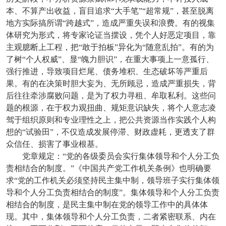
本、不算产出收益，盲目追求“大手笔”“超常规”，甚至脱离
地方实际搞所谓“跨越式”，造成严重失误和浪费。有的视集
体研究为形式，将专家论证当摆设，凭个人好恶定项目，靠
主观臆断上工程，把“敢于拍板”异化为“随意乱拍”。有的为
了树“个人权威”、显“魄力胆识”，在重大事项上一意孤行、
强行推进，导致项目烂尾、债务堆积、生态破坏等严重后
果。有的在决策时胆大妄为、无所顾忌，造成严重损失，背
后往往牵涉腐败问题，是为了权力寻租、牟取私利。这些问
题的根源，在于权力观扭曲、规矩意识缺失，将个人意志凌
驾于组织原则和专业理性之上，把公共资源当作实践个人构
想的“试验田”，不仅造成发展停滞、财政虚耗，更透支了群
众信任、损害了事业根基。
党章规定：“党的各级委员会实行集体领导和个人分工负
责相结合的制度。”《中国共产党工作机关条例》也明确要
求“党的工作机关必须坚持民主集中制，领导班子实行集体领
导和个人分工负责相结合的制度”。集体领导和个人分工负责
相结合的制度，是民主集中制在党的领导工作中的具体体
现。其中，集体领导和个人分工负责，二者紧密联系、内在