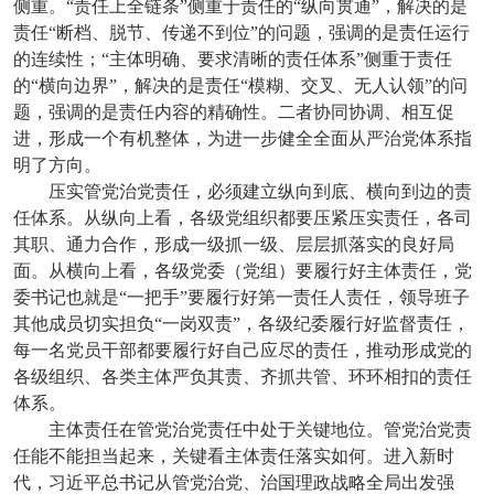
侧重。“责任上全链条”侧重于责任的“纵向贯通”，解决的是
责任“断档、脱节、传递不到位”的问题，强调的是责任运行
的连续性；“主体明确、要求清晰的责任体系”侧重于责任
的“横向边界”，解决的是责任“模糊、交叉、无人认领”的问
题，强调的是责任内容的精确性。二者协同协调、相互促
进，形成一个有机整体，为进一步健全全面从严治党体系指
明了方向。
压实管党治党责任，必须建立纵向到底、横向到边的责
任体系。从纵向上看，各级党组织都要压紧压实责任，各司
其职、通力合作，形成一级抓一级、层层抓落实的良好局
面。从横向上看，各级党委（党组）要履行好主体责任，党
委书记也就是“一把手”要履行好第一责任人责任，领导班子
其他成员切实担负“一岗双责”，各级纪委履行好监督责任，
每一名党员干部都要履行好自己应尽的责任，推动形成党的
各级组织、各类主体严负其责、齐抓共管、环环相扣的责任
体系。
主体责任在管党治党责任中处于关键地位。管党治党责
任能不能担当起来，关键看主体责任落实如何。进入新时
代，习近平总书记从管党治党、治国理政战略全局出发强