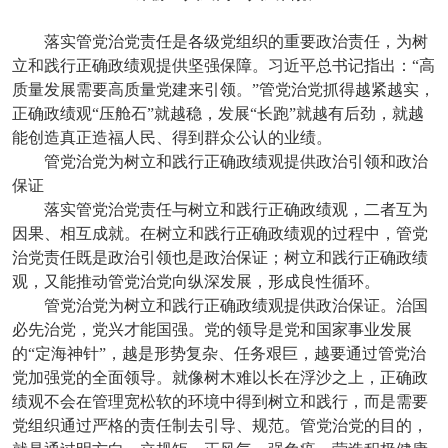
落实管党治党责任是各级党组织的重要政治责任，为树
立和践行正确政绩观提供坚强保障。习近平总书记指出：“高
质量发展需要高质量党建来引领。”管党治党抓得越紧越实，
正确政绩观“压舱石”就越稳，发展“长跑”就越有后劲，就越
能创造真正造福人民、得到群众公认的业绩。
管党治党为树立和践行正确政绩观提供政治引领和政治
保证
落实管党治党责任与树立和践行正确政绩观，二者互为
因果、相互成就。在树立和践行正确政绩观的过程中，管党
治党责任既是政治引领也是政治保证；树立和践行正确政绩
观，又能推动管党治党向纵深发展，形成良性循环。
管党治党为树立和践行正确政绩观提供政治保证。治国
必先治党，党兴才能国强。党的领导是党和国家事业发展
的“定海神针”，越是形势复杂、任务艰巨，越要通过管党治
党加强党的全面领导。就像树木难以长在浮沙之上，正确政
绩观不会在管理宽松软的环境中得到树立和践行，而是需要
党组织通过严格的责任制去引导、规范。管党治党的目的，