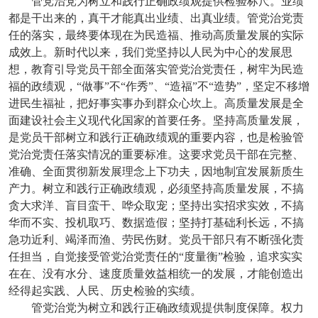
管党治党为树立和践行正确政绩观提供检验标尺。业绩
都是干出来的，真干才能真出业绩、出真业绩。管党治党责
任的落实，最终要体现在为民造福、推动高质量发展的实际
成效上。新时代以来，我们党坚持以人民为中心的发展思
想，教育引导党员干部全面落实管党治党责任，树牢为民造
福的政绩观，“做事”不“作秀”、“造福”不“造势”，坚定不移增
进民生福祉，把好事实事办到群众心坎上。高质量发展是全
面建设社会主义现代化国家的首要任务。坚持高质量发展，
是党员干部树立和践行正确政绩观的重要内容，也是检验管
党治党责任落实情况的重要标准。这要求党员干部在完整、
准确、全面贯彻新发展理念上下功夫，因地制宜发展新质生
产力。树立和践行正确政绩观，必须坚持高质量发展，不搞
贪大求洋、盲目蛮干、哗众取宠；坚持出实招求实效，不搞
华而不实、投机取巧、数据造假；坚持打基础利长远，不搞
急功近利、竭泽而渔、劳民伤财。党员干部只有不断强化责
任担当，自觉接受管党治党责任的“度量衡”检验，追求实实
在在、没有水分、速度质量效益相统一的发展，才能创造出
经得起实践、人民、历史检验的实绩。
管党治党为树立和践行正确政绩观提供制度保障。权力