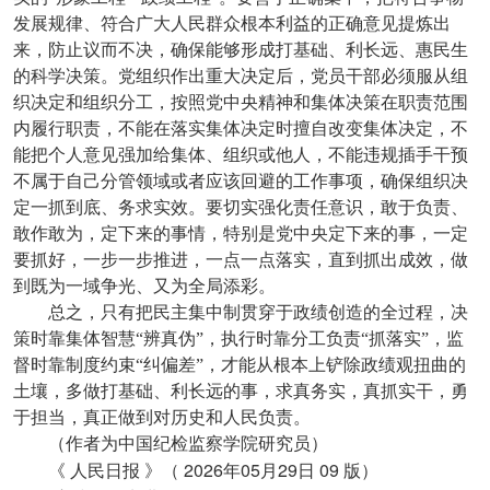
发展规律、符合广大人民群众根本利益的正确意见提炼出
来，防止议而不决，确保能够形成打基础、利长远、惠民生
的科学决策。党组织作出重大决定后，党员干部必须服从组
织决定和组织分工，按照党中央精神和集体决策在职责范围
内履行职责，不能在落实集体决定时擅自改变集体决定，不
能把个人意见强加给集体、组织或他人，不能违规插手干预
不属于自己分管领域或者应该回避的工作事项，确保组织决
定一抓到底、务求实效。要切实强化责任意识，敢于负责、
敢作敢为，定下来的事情，特别是党中央定下来的事，一定
要抓好，一步一步推进，一点一点落实，直到抓出成效，做
到既为一域争光、又为全局添彩。
总之，只有把民主集中制贯穿于政绩创造的全过程，决
策时靠集体智慧“辨真伪”，执行时靠分工负责“抓落实”，监
督时靠制度约束“纠偏差”，才能从根本上铲除政绩观扭曲的
土壤，多做打基础、利长远的事，求真务实，真抓实干，勇
于担当，真正做到对历史和人民负责。
（作者为中国纪检监察学院研究员）
2026
05
29
09
《
人民日报
》（
年
月
日
版）