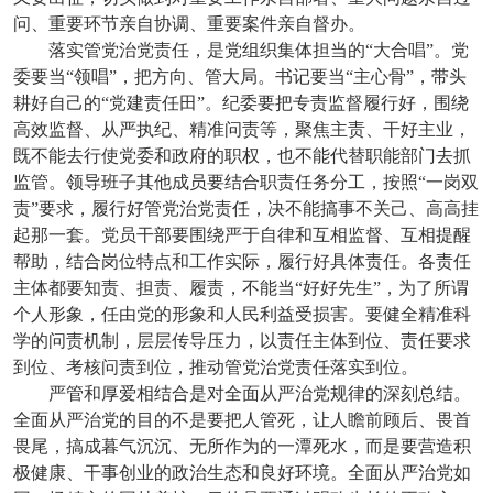
问、重要环节亲自协调、重要案件亲自督办。
落实管党治党责任，是党组织集体担当的“大合唱”。党
委要当“领唱”，把方向、管大局。书记要当“主心骨”，带头
耕好自己的“党建责任田”。纪委要把专责监督履行好，围绕
高效监督、从严执纪、精准问责等，聚焦主责、干好主业，
既不能去行使党委和政府的职权，也不能代替职能部门去抓
监管。领导班子其他成员要结合职责任务分工，按照“一岗双
责”要求，履行好管党治党责任，决不能搞事不关己、高高挂
起那一套。党员干部要围绕严于自律和互相监督、互相提醒
帮助，结合岗位特点和工作实际，履行好具体责任。各责任
主体都要知责、担责、履责，不能当“好好先生”，为了所谓
个人形象，任由党的形象和人民利益受损害。要健全精准科
学的问责机制，层层传导压力，以责任主体到位、责任要求
到位、考核问责到位，推动管党治党责任落实到位。
严管和厚爱相结合是对全面从严治党规律的深刻总结。
全面从严治党的目的不是要把人管死，让人瞻前顾后、畏首
畏尾，搞成暮气沉沉、无所作为的一潭死水，而是要营造积
极健康、干事创业的政治生态和良好环境。全面从严治党如