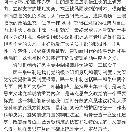
同一场精心的园林养护，目的是要通过明确生长的正确方
向、立起支撑的规矩支架、扶正被风雨吹斜的树木、强健抵
御病虫害的免疫系统，从而营造阳光充足、通风顺畅、土壤
肥沃的政治生态，让每一棵“树木”都能在规矩的框架内自由
向上生长，根深叶茂、生机勃发，最终形成万木争荣的干事
创业良好环境。各级党组织要深刻把握从严管理监督和鼓励
担当作为的关系，更好激发广大党员干部的积极性、主动
性、创造性，形成奋进新征程、建功新时代的浓厚氛围和生
动局面，这也是树立和践行正确政绩观的题中应有之义。
通过贯彻执行民主集中制保障科学决策、真抓实干
民主集中制是我们党的根本组织原则和领导制度，为管
党治党提供重要制度保障。民主集中制包括民主和集中两个
方面，两者互为条件、相辅相成。坚持民主集中制，是马克
思主义建党学说的重要内容，是马克思主义政党的一个重要
标志。这一制度能够保证我们党将分散的意见建议转化为系
统科学的路线方针政策，是我们党始终维护团结统一、作出
科学决策、凝聚前进力量的制胜法宝。就像营造一座宏伟建
筑，既需要每位工匠贡献精湛的技艺和独特的见解，又需要
总设计师在集思广益的基础上统筹全局、定盘落子。