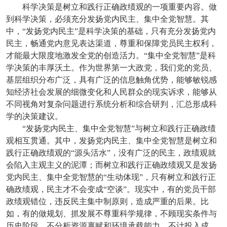
科学决策是树立和践行正确政绩观的一项重要内容。做
到科学决策，必须充分发扬党内民主、集中全党智慧。其
中，“发扬党内民主”是科学决策的基础，只有充分发扬党内
民主，畅通党内意见表达渠道，尊重和保障党员民主权利，
才能最大限度地激发全党的创造活力。“集中全党智慧”是科
学决策的丰厚沃土。作为世界第一大政党，我们党的党员、
基层组织分布广泛，具有广泛的信息触角优势，能够敏锐感
知经济社会发展的细微变化和人民群众的现实诉求，能够从
不同视角对复杂问题进行系统分析和综合研判，汇总形成科
学的决策建议。
“发扬党内民主、集中全党智慧”与树立和践行正确政绩
观相互贯通。其中，发扬党内民主、集中全党智慧是树立和
践行正确政绩观的“源头活水”，没有广泛的民主，政绩观就
会陷入主观主义的泥潭；而树立和践行正确政绩观又是发扬
党内民主、集中全党智慧的“生动体现”，只有树立和践行正
确政绩观，民主才不会变成“空谈”。现实中，有的党员干部
政绩观错位，违反民主集中制原则，造成严重的后果。比
如，有的做规划、抓发展不尊重科学规律，不顾现实条件与
历史阶段，不分析资源禀赋和环境承载能力，不计投入成