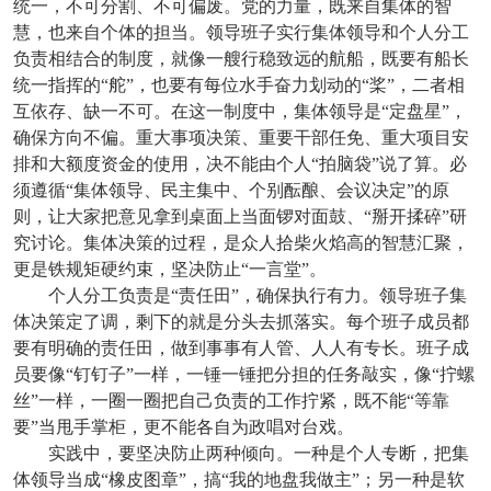
统一，不可分割、不可偏废。党的力量，既来自集体的智
慧，也来自个体的担当。领导班子实行集体领导和个人分工
负责相结合的制度，就像一艘行稳致远的航船，既要有船长
统一指挥的“舵”，也要有每位水手奋力划动的“桨”，二者相
互依存、缺一不可。在这一制度中，集体领导是“定盘星”，
确保方向不偏。重大事项决策、重要干部任免、重大项目安
排和大额度资金的使用，决不能由个人“拍脑袋”说了算。必
须遵循“集体领导、民主集中、个别酝酿、会议决定”的原
则，让大家把意见拿到桌面上当面锣对面鼓、“掰开揉碎”研
究讨论。集体决策的过程，是众人拾柴火焰高的智慧汇聚，
更是铁规矩硬约束，坚决防止“一言堂”。
个人分工负责是“责任田”，确保执行有力。领导班子集
体决策定了调，剩下的就是分头去抓落实。每个班子成员都
要有明确的责任田，做到事事有人管、人人有专长。班子成
员要像“钉钉子”一样，一锤一锤把分担的任务敲实，像“拧螺
丝”一样，一圈一圈把自己负责的工作拧紧，既不能“等靠
要”当甩手掌柜，更不能各自为政唱对台戏。
实践中，要坚决防止两种倾向。一种是个人专断，把集
体领导当成“橡皮图章”，搞“我的地盘我做主”；另一种是软