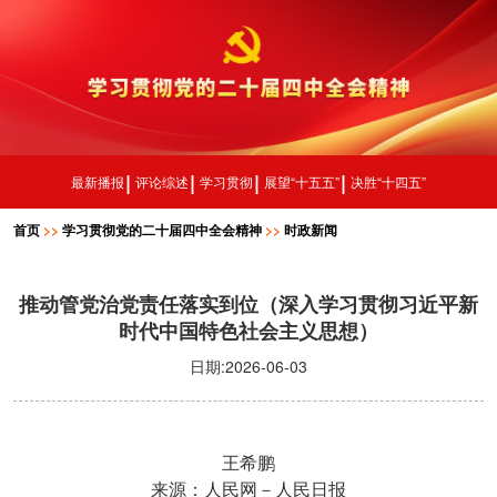
最新播报
评论综述
学习贯彻
展望“十五五”
决胜“十四五”
首页
>>
学习贯彻党的二十届四中全会精神
>>
时政新闻
推动管党治党责任落实到位（深入学习贯彻习近平新
时代中国特色社会主义思想）
日期:2026-06-03
王希鹏
来源：人民网－人民日报