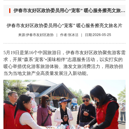
伊春市友好区政协委员用心“宠客” 暖心服务擦亮文旅名片
伊春市友好区政协委员用心“宠客” 暖心服务擦亮文旅名片
来源:伊春市友好区政协
|
作者:张冰洁
|
日期:2026-05-25
5月19日是第16个中国旅游日，伊春市友好区政协聚焦游客需
求，开展“森系‘宠客’•溪味相伴”志愿服务活动，以实打实的
暖心举措优化游客旅游体验、激发文旅消费活力，用政协担
当为当地文旅产业高质量发展注入新动能。