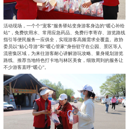
活动现场，一个个
“宠客”服务驿站变身游客身边的“暖心补给
站”，免费饮用水、常用应急药品、免费行李寄存、游览路线
指引等便民服务一应俱全，实现游客高频需求全覆盖。政协
委员以“贴心导游”和“暖心管家”身份驻守在公园、景区等人
流密集区域，为来往游客耐心讲解游玩攻略、量身规划游览
路线、推荐当地特色打卡地与林区美食，细致周到的服务让
不少游客直呼“暖心”。