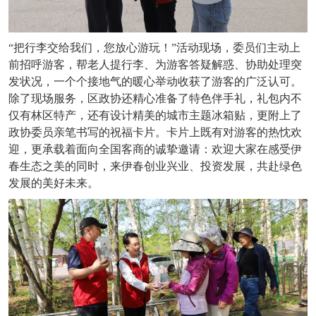
“把行李交给我们，您放心游玩！”活动现场，委员们主动上
前招呼游客，帮老人提行李、为游客答疑解惑、协助处理突
发状况，一个个接地气的暖心举动收获了游客的广泛认可。
除了现场服务，区政协还精心准备了特色伴手礼，礼包内不
仅有林区特产，还有设计精美的城市主题冰箱贴，更附上了
政协委员亲笔书写的祝福卡片。卡片上既有对游客的热忱欢
迎，更承载着面向全国客商的诚挚邀请：欢迎大家在感受伊
春生态之美的同时，来伊春创业兴业、投资发展，共赴绿色
发展的美好未来。