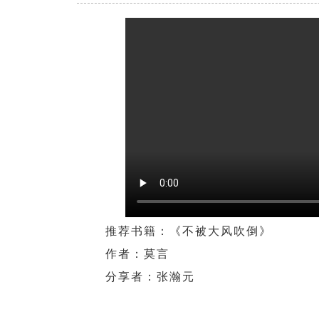
推荐书籍：
《不被大风吹倒》
作者：
莫言
分享者：
张瀚元