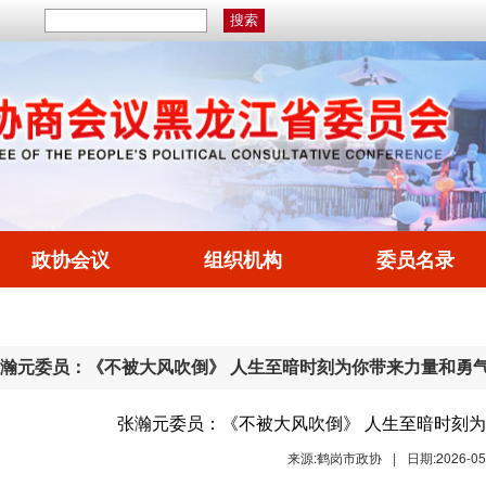
政协会议
组织机构
委员名录
瀚元委员：《不被大风吹倒》 人生至暗时刻为你带来力量和勇
张瀚元委员：《不被大风吹倒》 人生至暗时刻
来源:鹤岗市政协
|
日期:2026-05