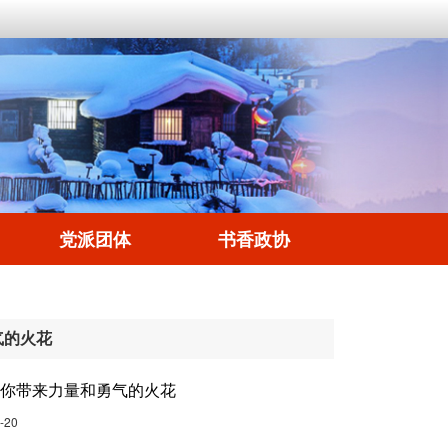
党派团体
书香政协
气的火花
为你带来力量和勇气的火花
-20