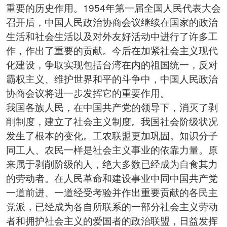
重要的历史作用。1954年第一届全国人民代表大会
召开后，中国人民政治协商会议继续在国家的政治
生活和社会生活以及对外友好活动中进行了许多工
作，作出了重要的贡献。今后在加紧社会主义现代
化建设，争取实现包括台湾在内的祖国统一，反对
霸权主义、维护世界和平的斗争中，中国人民政治
协商会议将进一步发挥它的重要作用。
我国各族人民，在中国共产党的领导下，消灭了剥
削制度，建立了社会主义制度。我国社会阶级状况
发生了根本的变化。工农联盟更加巩固。知识分子
同工人、农民一样是社会主义事业的依靠力量。原
来属于剥削阶级的人，绝大多数已经成为自食其力
的劳动者。在人民革命和建设事业中同中国共产党
一道前进、一道经受考验并作出重要贡献的各民主
党派，已经成为各自所联系的一部分社会主义劳动
者和拥护社会主义的爱国者的政治联盟，日益发挥