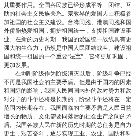
其重要作用。全国各民族已经形成平等、团结、互
助的社会主义民族关系。宗教界的爱国人士积极参
加祖国的社会主义建设。台湾同胞、港澳同胞和国
外侨胞热爱祖国，拥护祖国统一，支援祖国建设事
业。在新的历史时期，我国的爱国统一战线具有更
强大的生命力，仍然是中国人民团结战斗、建设祖
国和统一祖国的一个重要“法宝”，它将更加巩固，
更加发展。
在剥削阶级作为阶级消灭以后，阶级斗争已经
不再是我国社会的主要矛盾。但是由于国内的因素
和国际的影响，我国人民同国内外的敌对势力和敌
对分子的斗争还将是长期的，阶级斗争还将在一定
范围内长期存在。我国面临的主要矛盾是人民日益
增长的物质、文化需要同落后的社会生产之间的矛
盾。我国各族人民在新的历史时期的总任务是自力
更生，艰苦奋斗，逐步实现工业、农业、国防和科