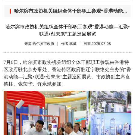
哈尔滨市政协机关组织全体干部职工参观“香港动能—汇聚•联通•创未来”主题巡回展览
哈尔滨市政协机关组织全体干部职工参观“香港动能—汇聚•
联通•创未来”主题巡回展览
来源:哈尔滨市政协
|
作者:李威
|
日期:2026-07-08
7月6日，哈尔滨市政协机关组织全体干部职工参观由香港特
区政府驻北京办事处、香港特区政府驻辽宁联络处主办的“香
港动能—汇聚•联通•创未来”主题巡回展览。市政协副主席袁
德柱、张荣华、许永斌参加。