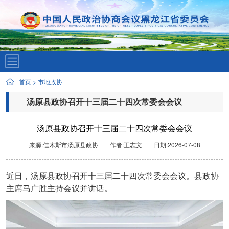
首页
>
市地政协
汤原县政协召开十三届二十四次常委会会议
汤原县政协召开十三届二十四次常委会会议
来源:佳木斯市汤原县政协
|
作者:王志文
|
日期:2026-07-08
近日，汤原县政协召开十三届二十四次常委会会议。县政协
主席马广胜主持会议并讲话。