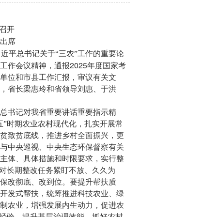
召开
出席
近平总书记关于“三农”工作的重要论
2025
工作会议精神，通报
年度国家考
单位和市县工作汇报，审议有关文
，省长梁惠玲和省领导刘惠、于洪
总书记对我省重要讲话重要指示精
五”时期农业农村现代化，扎实开展常
贫致贫底线，推进乡村全面振兴，更
与中央巡视、中央生态环保督察有关
主体、具体措施和时限要求，实行整
，对长期整改任务紧盯不放、久久为
保改彻底、改到位。要提升帮扶质
开发式帮扶，统筹推进科技农业、绿
制农业，增强发展内生动力，促进农
”经验，提升基层治理效能，抓好农村