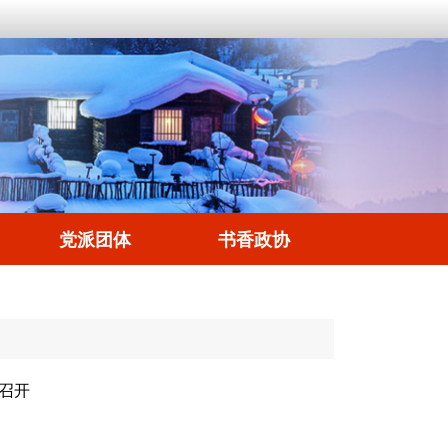
党派团体
书香政协
召开