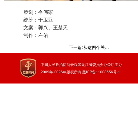
策划：令伟家
统筹：于卫亚
文案：郭兴、王楚天
制作：左佑
下一篇:从这四个关键词，看百姓“安居”成绩单！
中国人民政治协商会议黑龙江省委员会办公厅主办
2009年-
2026
年版权所有
黑ICP备11003656号-1