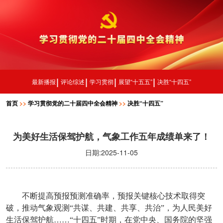
最新播报
评论综述
学习贯彻
展望“十五五”
决胜“十四五”
首页
>>
学习贯彻党的二十届四中全会精神
>>
决胜“十四五”
为美好生活保驾护航，气象工作五年成绩单来了！
日期:2025-11-05
不断提高预报预测准确率，预报关键核心技术取得突
破，推动气象观测“共谋、共建、共享、共治”，为人民美好
生活保驾护航……“十四五”时期，在党中央、国务院的坚强