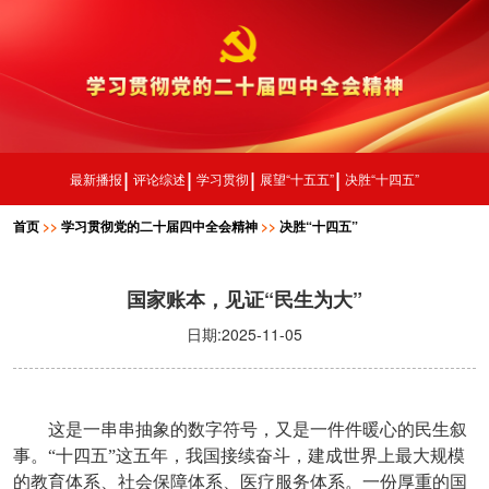
最新播报
评论综述
学习贯彻
展望“十五五”
决胜“十四五”
首页
>>
学习贯彻党的二十届四中全会精神
>>
决胜“十四五”
国家账本，见证“民生为大”
日期:2025-11-05
这是一串串抽象的数字符号，又是一件件暖心的民生叙
事。“十四五”这五年，我国接续奋斗，建成世界上最大规模
的教育体系、社会保障体系、医疗服务体系。一份厚重的国