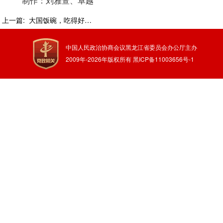
制作：刘雅萱、卓越
上一篇:
大国饭碗，吃得好端得牢
中国人民政治协商会议黑龙江省委员会办公厅主办
2009年-
2026
年版权所有
黑ICP备11003656号-1