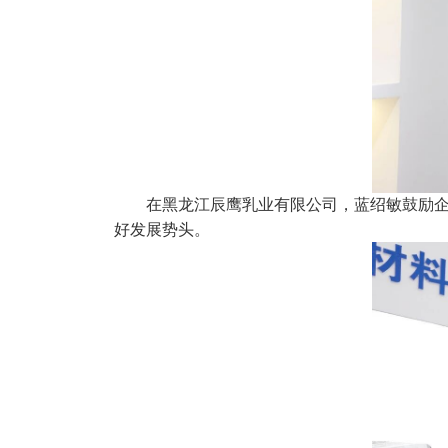
在黑龙江辰鹰乳业有限公司，蓝绍敏鼓励
好发展势头。