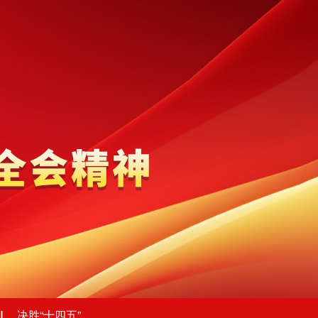
决胜“十四五”