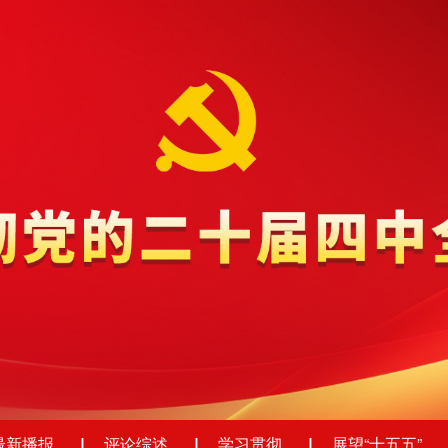
最新播报
评论综述
学习贯彻
展望“十五五”