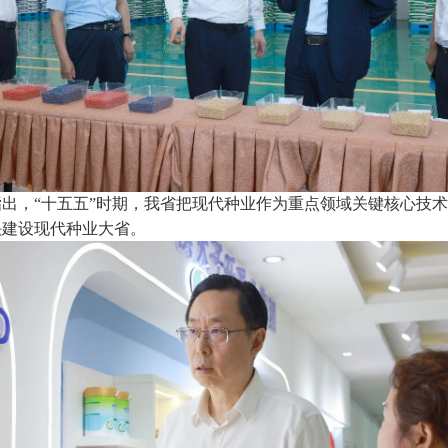
出，“十五五”时期，我省把现代种业作为重点领域关键核心技
快建设现代种业大省。