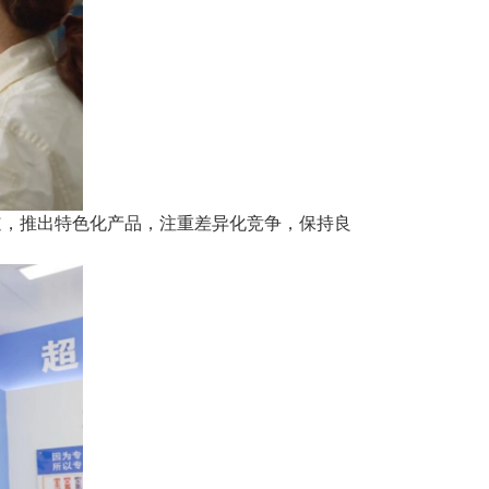
道，推出特色化产品，注重差异化竞争，保持良