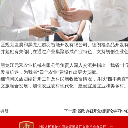
园区规划发展和黑龙江超羽智能开发有限公司、德朗福食品开发
并勉励有关部门在通过产业集聚形成产业特色、支持初创企业创
黑龙江元禾农业机械有限公司负责人深入交流并指出，我省“十五
发展机遇，为我省“四个农业”建设作出更大贡献。
细询问民族团结进步工作及村民增收致富情况，并以“四不两直
农文旅融合发展，加快农业农村现代化，建设宜居宜业和美乡村
。
围绕“加强生态系统保护和修复”钱福永率省政协调研组赴内蒙古自治区、甘肃省开展专题调研
中国人民政治协商会议黑龙江省委员会办公厅主办