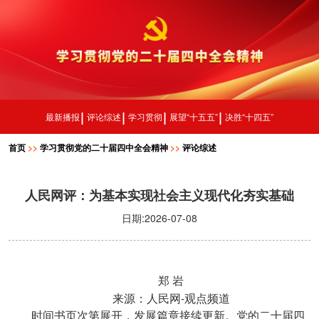
最新播报
评论综述
学习贯彻
展望“十五五”
决胜“十四五”
首页
>>
学习贯彻党的二十届四中全会精神
>>
评论综述
人民网评：为基本实现社会主义现代化夯实基础
日期:2026-07-08
郑
岩
-
来源：人民网
观点频道
时间书页次第展开，发展篇章接续更新。党的二十届四