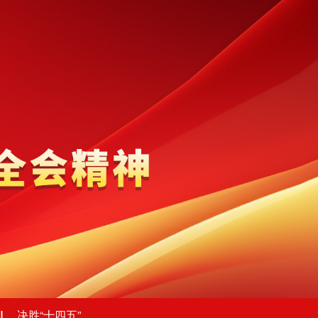
决胜“十四五”