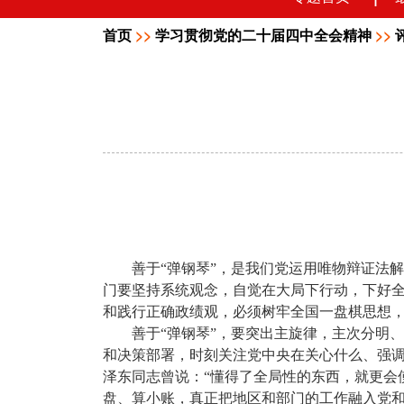
首页
>>
学习贯彻党的二十届四中全会精神
>>
善于“弹钢琴”，是我们党运用唯物辩证法
门要坚持系统观念，自觉在大局下行动，下好全
和践行正确政绩观，必须树牢全国一盘棋思想，
善于“弹钢琴”，要突出主旋律，主次分明
和决策部署，时刻关注党中央在关心什么、强
泽东同志曾说：“懂得了全局性的东西，就更会
盘、算小账，真正把地区和部门的工作融入党