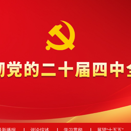
最新播报
评论综述
学习贯彻
展望“十五五”