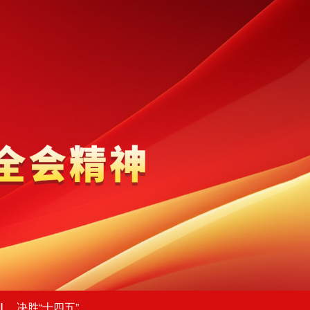
决胜“十四五”