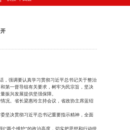
召开
话，强调要认真学习贯彻习近平总书记关于整治
署和第一督导组有关要求，树牢为民宗旨，坚决
质量振兴发展提供坚强保障。
作情况。省长梁惠玲主持会议，省政协主席蓝绍
省委坚决贯彻习近平总书记重要指示精神，全面
到“两个维护”的政治高度，切实把思想和行动统