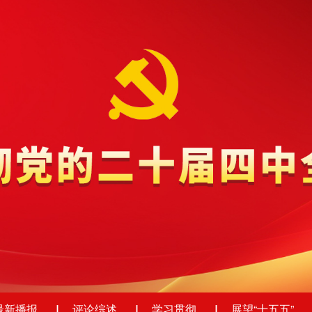
最新播报
评论综述
学习贯彻
展望“十五五”