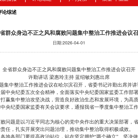
评论综述
省群众身边不正之风和腐败问题集中整治工作推进会议
日期:2026-04-01
全省群众身边不正之风和腐败问题集中整治工作推进会议召开
许勤讲话
梁惠玲主持
蓝绍敏刘惠出席
题集中整治工作推进会议在哈尔滨召开，省委书记许勤出席并讲
十届中央纪委五次全会精神，全面落实中央纪委国家监委工作部
措打赢集中整治攻坚决战，营造良好政治生态和发展环境，为高
和中央纪委国家监委有关会议要求，通报我省一季度集中整治工
腐败问题是以习近平同志为核心的党中央作出的重大决策部署，
治责任，扎实开展突出问题治理，推动集中整治取得积极成效。
各地各部门要提高政治站位，站在坚定拥护“两个确立”、坚决做