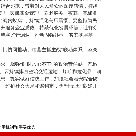
改结合起来，带着对人民群众的深厚感情，持续
管理、医保基金管理、养老服务、殡葬、高标准
“蝇贪蚁腐”，持续强化高压震慑。要坚持为民
提升服务企业质效，持续优化发展环境，让群众
、堵塞监管漏洞，推动固强补弱，夯实基层基
部门协同推动、市县主抓主战”联动体系，坚决
求，增强“时时放心不下”的政治责任感，严格
作。要持续排查整治交通运输、煤矿和危化品、消
隐患，扎实做好信访工作，加强社会治安综合防
，维护社会大局和谐稳定，为“十五五”良好开
作用机制和重要优势