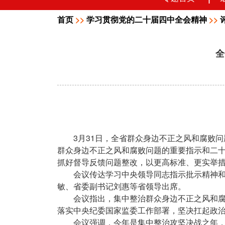
首页
>>
学习贯彻党的二十届四中全会精神
>>
全
3
31
月
日，全省群众身边不正之风和腐败问
群众身边不正之风和腐败问题的重要指示和二
抓好督导反馈问题整改，以更高标准、更实举
会议传达学习中央领导同志指示批示精神
敏、省委副书记刘惠等省领导出席。
会议指出，集中整治群众身边不正之风和
落实中央纪委国家监委工作部署，坚决扛起政
会议强调，今年是集中整治攻坚决战之年，