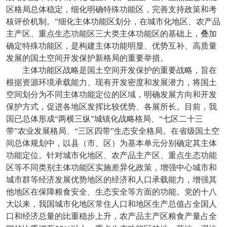
区格局总体稳定，细化明确特殊功能区，完善支持政策和考
核评价机制。”细化主体功能区划分，在城市化地区、农产品
主产区、重点生态功能区三大类主体功能区的基础上，叠加
确定特殊功能区，是构建主体功能明显、优势互补、高质量
发展的国土空间开发保护新格局的重要举措。
主体功能区战略是国土空间开发保护的重要战略，旨在
根据资源环境承载能力、现有开发密度和发展潜力，将国土
空间划分为不同主体功能定位的区域，明确发展方向和开发
保护方式，促进各地区发挥比较优势、各展所长。目前，我
国已总体形成“两横三纵”城镇化战略格局、“七区二十三
带”农业发展格局、“三区四带”生态安全格局。在省级国土空
间总体规划中，以县（市、区）为基本单元分别确定其主体
功能定位。针对城市化地区、农产品主产区、重点生态功能
区等不同类别主体功能区实施差异化政策，增强中心城市和
城市群等经济发展优势地区的经济和人口承载能力，增强其
他地区在保障粮食安全、生态安全等方面的功能。党的十八
大以来，我国城市化地区常住人口和地区生产总值占全国人
口和经济总量的比重稳步上升，农产品主产区粮食产量占全