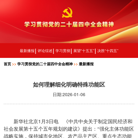
最新播报
评论综述
学习贯彻
展望“十五五”
决胜“十四五”
首页
>>
学习贯彻党的二十届四中全会精神
>>
最新播报
如何理解细化明确特殊功能区
日期:2026-01-06
1
3
新华社北京
月
日电 《中共中央关于制定国民经济和
社会发展第十五个五年规划的建议》提出：“强化主体功能区
战略实施，保持城市化地区、农产品主产区、重点生态功能