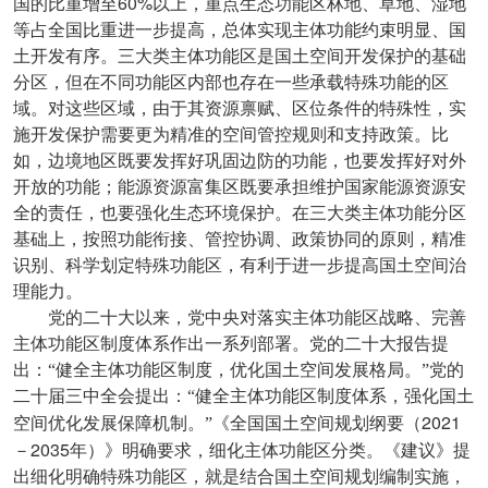
60%
国的比重增至
以上，重点生态功能区林地、草地、湿地
等占全国比重进一步提高，总体实现主体功能约束明显、国
土开发有序。三大类主体功能区是国土空间开发保护的基础
分区，但在不同功能区内部也存在一些承载特殊功能的区
域。对这些区域，由于其资源禀赋、区位条件的特殊性，实
施开发保护需要更为精准的空间管控规则和支持政策。比
如，边境地区既要发挥好巩固边防的功能，也要发挥好对外
开放的功能；能源资源富集区既要承担维护国家能源资源安
全的责任，也要强化生态环境保护。在三大类主体功能分区
基础上，按照功能衔接、管控协调、政策协同的原则，精准
识别、科学划定特殊功能区，有利于进一步提高国土空间治
理能力。
党的二十大以来，党中央对落实主体功能区战略、完善
主体功能区制度体系作出一系列部署。党的二十大报告提
出：“健全主体功能区制度，优化国土空间发展格局。”党的
二十届三中全会提出：“健全主体功能区制度体系，强化国土
2021
空间优化发展保障机制。”《全国国土空间规划纲要（
2035
－
年）》明确要求，细化主体功能区分类。《建议》提
出细化明确特殊功能区，就是结合国土空间规划编制实施，