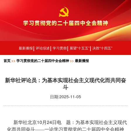
最新播报
评论综述
学习贯彻
展望“十五五”
决胜“十四五”
首页
>>
学习贯彻党的二十届四中全会精神
>>
最新播报
新华社评论员：为基本实现社会主义现代化而共同奋
斗
日期:2025-11-05
10
24
新华社北京
月
日电 题：为基本实现社会主义现代
化而共同奋斗——一论学习贯彻党的二十届四中全会精神