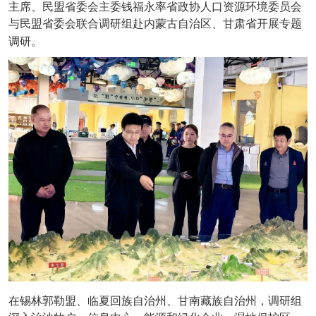
主席、民盟省委会主委钱福永率省政协人口资源环境委员会
与民盟省委会联合调研组赴内蒙古自治区、甘肃省开展专题
调研。
在锡林郭勒盟、临夏回族自治州、甘南藏族自治州，调研组