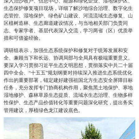
深入治沙牧户、信息中心、能源和绿化企业、湿地保护区、
生态保护修复项目现场，详细了解沙地综合治理、数字化生
态管控、湿地保护、绿色矿山建设、河流流域生态修复、山
区植树造林、生态廊道建设情况，与当地相关部门负责同
志、专家学者、基层代表深入交流，学习两省（区）优质举
措和可借鉴经验。
调研组表示，加强生态系统保护和修复对于统筹发展和安
全、兼顾当下和长远、协调局部与全局具有极端重要意义。
要深入学习贯彻习近平生态文明思想，贯彻落实中共二十届
四中全会、“十五五”规划纲要对持续深入推进生态系统优化
作出的重要部署，锚定建好建强祖国北方生态安全屏障目标
任务，充分发挥专门协商机构作用，聚焦黑土地保护、寒地
湿地修护、森林草原生态提质、流域水生态治理、生物多样
性保护、生态产品价值转化等重要问题深化研究，提出务实
管用建议，厚植绿色龙江建设底色。