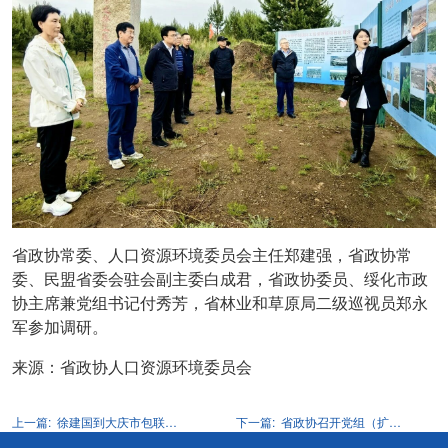
省政协常委、人口资源环境委员会主任郑建强，省政协常
委、民盟省委会驻会副主委白成君，省政协委员、绥化市政
协主席兼党组书记付秀芳，省林业和草原局二级巡视员郑永
军参加调研。
来源：省政协人口资源环境委员会
上一篇:
徐建国到大庆市包联企业走访调研
下一篇:
省政协召开党组（扩大）会议 蓝绍敏主持并讲话