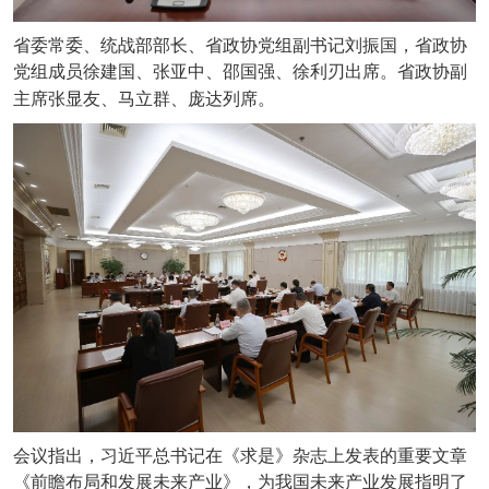
省委常委、统战部部长、省政协党组副书记刘振国，省政协
党组成员徐建国、张亚中、邵国强、徐利刃出席。省政协副
主席张显友、马立群、庞达列席。
会议指出，习近平总书记在《求是》杂志上发表的重要文章
《前瞻布局和发展未来产业》，为我国未来产业发展指明了