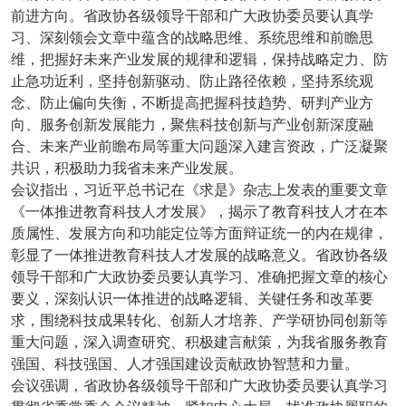
前进方向。省政协各级领导干部和广大政协委员要认真学
习、深刻领会文章中蕴含的战略思维、系统思维和前瞻思
维，把握好未来产业发展的规律和逻辑，保持战略定力、防
止急功近利，坚持创新驱动、防止路径依赖，坚持系统观
念、防止偏向失衡，不断提高把握科技趋势、研判产业方
向、服务创新发展能力，聚焦科技创新与产业创新深度融
合、未来产业前瞻布局等重大问题深入建言资政，广泛凝聚
共识，积极助力我省未来产业发展。
会议指出，习近平总书记在《求是》杂志上发表的重要文章
《一体推进教育科技人才发展》，揭示了教育科技人才在本
质属性、发展方向和功能定位等方面辩证统一的内在规律，
彰显了一体推进教育科技人才发展的战略意义。省政协各级
领导干部和广大政协委员要认真学习、准确把握文章的核心
要义，深刻认识一体推进的战略逻辑、关键任务和改革要
求，围绕科技成果转化、创新人才培养、产学研协同创新等
重大问题，深入调查研究、积极建言献策，为我省服务教育
强国、科技强国、人才强国建设贡献政协智慧和力量。
会议强调，省政协各级领导干部和广大政协委员要认真学习