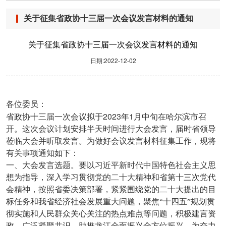
关于征集省政协十三届一次会议发言材料的通知
关于征集省政协十三届一次会议发言材料的通知
日期:2022-12-02
各位委员：
2023
1
省政协十三届一次会议拟于
年
月中旬在哈尔滨市召
开。这次会议计划安排半天时间进行大会发言，届时省领导
莅临大会并听取发言。为做好会议发言材料征集工作，现将
有关事项通知如下：
一、大会发言选题。要以习近平新时代中国特色社会主义思
想为指导，深入学习贯彻党的二十大精神和省第十三次党代
会精神，按照省委决策部署，紧紧围绕党的二十大提出的目
标任务和我省经济社会发展重大问题，聚焦“十四五”规划贯
彻实施和人民群众关心关注的热点难点等问题，积极建言资
政，广泛凝聚共识，助推龙江全面振兴全方位振兴，为奋力