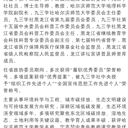
社社员，博士生导师，教授，哈尔滨师范大学地理科学
学院副院长，九三学社哈尔滨师范大学委员会主任委
员。九三学社黑龙江省第九届委员会委员，九三学社第
十五届中央委员会科普工作委员会委员，九三学社黑龙
江省委员会科普工作委员会主任，黑龙江省继续教育学
会科技科普专业委员会副主任，第七届特约省督学，黑
龙江省医疗保障局医疗保障基金社会监督员，黑龙江省
省级人民检察院人民监督员，龙江讲坛宣讲普及师资库
成员。
任省政协委员期间，多次获得
“履职优秀委员”荣誉称
号，多项提案获得“优秀提案”，被九三学社中央授
予“组织工作先进个人”“全国宣传思想工作先进个人”荣
誉称号。
主要从事环境科学与工程、城市碳排放、生态文明建设
与可持续发展方向研究，深耕区域低碳发展、生态环境
演变领域多年。多项研究聚焦东北区域碳排放、湿地生
态、土地利用等关键议题。教学育人成果丰硕，获评哈
尔滨师范大学教学名师、宁齐堃中青年教师课堂教学优