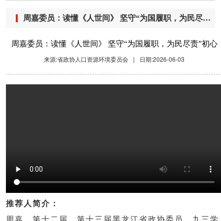
周嘉委员：读懂《人世间》 坚守“为国履职，为民尽责”初心
周嘉委员：读懂《人世间》 坚守“为国履职，为民尽责”初心
来源:省政协人口资源环境委员会
|
日期:2026-06-03
推荐人简介：
周嘉，第十二届、第十三届黑龙江省政协委员，九三学