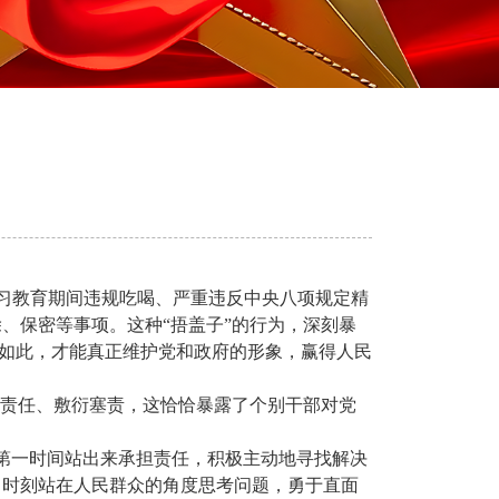
习教育期间违规吃喝、严重违反中央八项规定精
、保密等事项。这种“捂盖子”的行为，深刻暴
有如此，才能真正维护党和政府的形象，赢得人民
清责任、敷衍塞责，这恰恰暴露了个别干部对党
，第一时间站出来承担责任，积极主动地寻找解决
，时刻站在人民群众的角度思考问题，勇于直面