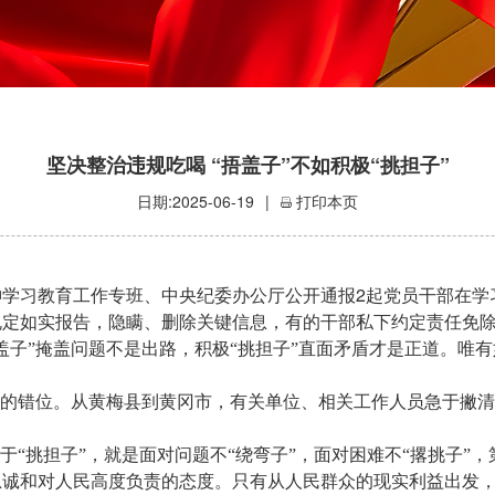
坚决整治违规吃喝 “捂盖子”不如积极“挑担子”
日期:2025-06-19
|
打印本页
2
神学习教育工作专班、中央纪委办公厅公开通报
起党员干部在学
定如实报告，隐瞒、删除关键信息，有的干部私下约定责任免除
盖子”掩盖问题不是出路，积极“挑担子”直面矛盾才是正道。唯
观的错位。从黄梅县到黄冈市，有关单位、相关工作人员急于撇
于“挑担子”，就是面对问题不“绕弯子”，面对困难不“撂挑子”
忠诚和对人民高度负责的态度。只有从人民群众的现实利益出发