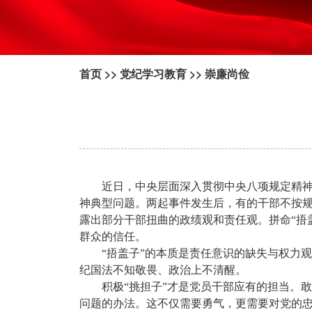
首页
>>
党纪学习教育
>>
崇廉尚俭
近日，中央层面深入贯彻中央八项规定精
神典型问题。两起事件发生后，有的干部不按规
露出部分干部扭曲的政绩观和责任观。拼命“捂
群众的信任。
“捂盖子”的本质是责任意识的缺失与权力
纪国法不知敬畏、政治上不清醒。
积极“挑担子”才是党员干部应有的担当。敢
问题的办法。这不仅需要勇气，更需要对党的