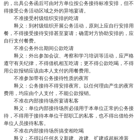
的，出具公务函后可由对方单位按公务接待标准安排，但不
得接受公务活动区域之外的异地宴请。
不准接受村级组织安排的吃请
释义：到村级组织开展公务活动，原则上应自行安排用
餐，不得接受接待安排甚至宴请；确需对方协助安排的，应
自行支付餐费。
不准公务外出期间公款吃请
释义：外出参加会议、考察和学习培训等活动，应严格
遵守有关纪律，不得借机相互吃请；更不得公款吃喝，不得
用公款报销应该由本人支付的用餐费用。
不准参加带有公务接待性质的夜宵
释义：公务接待不得安排夜宵。以任何理由产生的夜宵
费用，均应由个人支付，不能公款报销。
不准在内部接待场所宴请私客
释义：单位内部接待场所必须用于本单位正常的公务接
待，不得用于接待本单位干部职工的私客，也不得出借给外
单位人员接待私客。
不准在内部接待场所搞变相吃喝
释义：不得以任何名义新建、改建、扩建或超标准装