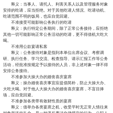
释义：当事人、请托人、利害关系人以及管理服务对象
安排的吃请，应当拒绝。对于其他吃请人情况、吃请动机、
吃请范围不明的饭局，也应自觉回避。
不准接受可能影响公务执行的吃请
释义：执行特定公务期间，除了正常公务接待，应拒绝
其他一切可能影响正常公务活动的吃请，更不得借机大吃大
喝。
不准用公款宴请私客
释义：公务接待对象是指到本单位出席会议、考察调
研、执行任务、学习交流、检查指导、请示汇报工作等公务
活动，经批准按规定予以接待的人员，非上述对象一律不得
安排公务接待。
不准参加大操大办的婚丧喜庆宴席
释义：操办婚丧喜庆事宜应提倡简朴，防止大操大办、
大吃大喝。对于他人大操大办的婚丧喜庆宴席，不盲目捧
场，应自觉回避。
不准参加各类带有敛财性质的宴席
释义：借举办各类宴席之机，收受平时无正常人情往来