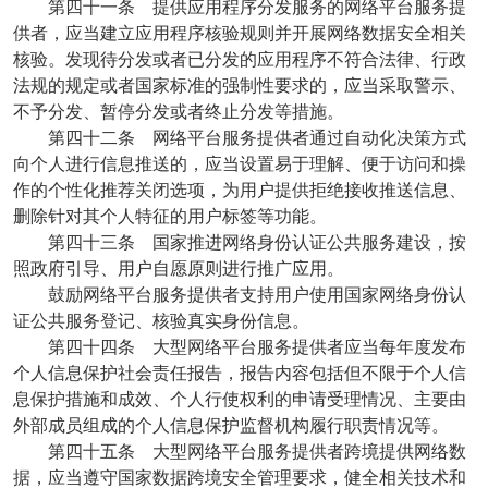
第四十一条 提供应用程序分发服务的网络平台服务提
供者，应当建立应用程序核验规则并开展网络数据安全相关
核验。发现待分发或者已分发的应用程序不符合法律、行政
法规的规定或者国家标准的强制性要求的，应当采取警示、
不予分发、暂停分发或者终止分发等措施。
第四十二条 网络平台服务提供者通过自动化决策方式
向个人进行信息推送的，应当设置易于理解、便于访问和操
作的个性化推荐关闭选项，为用户提供拒绝接收推送信息、
删除针对其个人特征的用户标签等功能。
第四十三条 国家推进网络身份认证公共服务建设，按
照政府引导、用户自愿原则进行推广应用。
鼓励网络平台服务提供者支持用户使用国家网络身份认
证公共服务登记、核验真实身份信息。
第四十四条 大型网络平台服务提供者应当每年度发布
个人信息保护社会责任报告，报告内容包括但不限于个人信
息保护措施和成效、个人行使权利的申请受理情况、主要由
外部成员组成的个人信息保护监督机构履行职责情况等。
第四十五条 大型网络平台服务提供者跨境提供网络数
据，应当遵守国家数据跨境安全管理要求，健全相关技术和