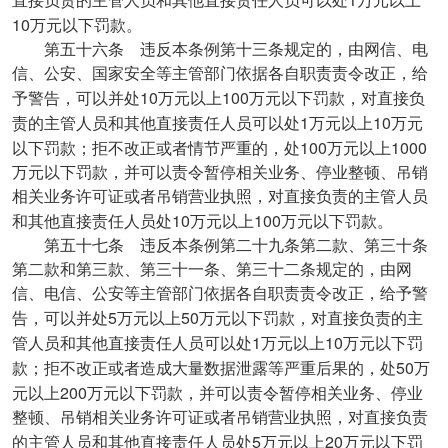
直接负责的主管人员和其他直接责任人员可以处
万元以上
10
万元以下罚款。
第五十六条 违反本条例第十三条规定的，由网信、电
信、公安、国家安全等主管部门依据各自职责责令改正，给
10
100
予警告，可以并处
万元以上
万元以下罚款，对直接负
1
10
责的主管人员和其他直接责任人员可以处
万元以上
万元
100
1000
以下罚款；拒不改正或者情节严重的，处
万元以上
万元以下罚款，并可以责令暂停相关业务、停业整顿、吊销
相关业务许可证或者吊销营业执照，对直接负责的主管人员
10
100
和其他直接责任人员处
万元以上
万元以下罚款。
第五十七条 违反本条例第二十九条第二款、第三十条
第二款和第三款、第三十一条、第三十二条规定的，由网
信、电信、公安等主管部门依据各自职责责令改正，给予警
5
50
告，可以并处
万元以上
万元以下罚款，对直接负责的主
1
10
管人员和其他直接责任人员可以处
万元以上
万元以下罚
50
款；拒不改正或者造成大量数据泄露等严重后果的，处
万
200
元以上
万元以下罚款，并可以责令暂停相关业务、停业
整顿、吊销相关业务许可证或者吊销营业执照，对直接负责
5
20
的主管人员和其他直接责任人员处
万元以上
万元以下罚