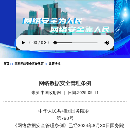
首页
>>
国家网络安全宣传教育
>>
政策法规
网络数据安全管理条例
来源:中国政府网
|
日期:2025-09-11
中华人民共和国国务院令
790
第
号
2024
8
30
《网络数据安全管理条例》已经
年
月
日国务院