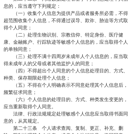
息的，应当遵守下列规定：
（一）收集个人信息为提供产品或者服务所必需，不得
超范围收集个人信息，不得通过误导、欺诈、胁迫等方式取
得个人同意；
（二）处理生物识别、宗教信仰、特定身份、医疗健
康、金融账户、行踪轨迹等敏感个人信息的，应当取得个人
的单独同意；
（三）处理不满十四周岁未成年人个人信息的，应当取
得未成年人的父母或者其他监护人的同意；
（四）不得超出个人同意的个人信息处理目的、方式、
种类、保存期限处理个人信息；
（五）不得在个人明确表示不同意处理其个人信息后，
频繁征求同意；
（六）个人信息的处理目的、方式、种类发生变更的，
应当重新取得个人同意。
法律、行政法规规定处理敏感个人信息应当取得书面同
意的，从其规定。
第二十三条 个人请求查阅、复制、更正、补充、删