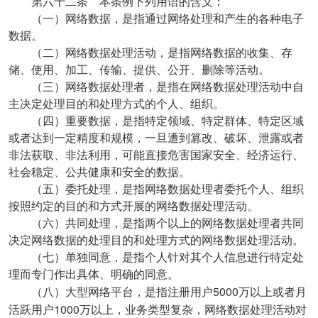
第六十二条 本条例下列用语的含义：
（一）网络数据，是指通过网络处理和产生的各种电子
数据。
（二）网络数据处理活动，是指网络数据的收集、存
储、使用、加工、传输、提供、公开、删除等活动。
（三）网络数据处理者，是指在网络数据处理活动中自
主决定处理目的和处理方式的个人、组织。
（四）重要数据，是指特定领域、特定群体、特定区域
或者达到一定精度和规模，一旦遭到篡改、破坏、泄露或者
非法获取、非法利用，可能直接危害国家安全、经济运行、
社会稳定、公共健康和安全的数据。
（五）委托处理，是指网络数据处理者委托个人、组织
按照约定的目的和方式开展的网络数据处理活动。
（六）共同处理，是指两个以上的网络数据处理者共同
决定网络数据的处理目的和处理方式的网络数据处理活动。
（七）单独同意，是指个人针对其个人信息进行特定处
理而专门作出具体、明确的同意。
5000
（八）大型网络平台，是指注册用户
万以上或者月
1000
活跃用户
万以上，业务类型复杂，网络数据处理活动对