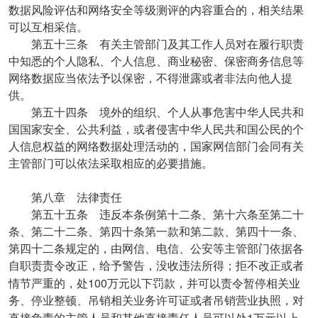
数据风险评估和网络安全等级测评的内容重合的，相关结果
可以互相采信。
第五十三条 有关主管部门及其工作人员对在履行职责
中知悉的个人隐私、个人信息、商业秘密、保密商务信息等
网络数据应当依法予以保密，不得泄露或者非法向他人提
供。
第五十四条 境外的组织、个人从事危害中华人民共和
国国家安全、公共利益，或者侵害中华人民共和国公民的个
人信息权益的网络数据处理活动的，国家网信部门会同有关
主管部门可以依法采取相应的必要措施。
第八章 法律责任
第五十五条 违反本条例第十二条、第十六条至第二十
条、第二十二条、第四十条第一款和第二款、第四十一条、
第四十二条规定的，由网信、电信、公安等主管部门依据各
自职责责令改正，给予警告，没收违法所得；拒不改正或者
100
情节严重的，处
万元以下罚款，并可以责令暂停相关业
务、停业整顿、吊销相关业务许可证或者吊销营业执照，对
1