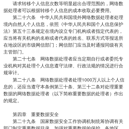
请求转移个人信息次数等明显超出合理范围的，网络数
据处理者可以根据转移个人信息的成本收取必要费用。
第二十六条 中华人民共和国境外网络数据处理者处理
境内自然人个人信息，依照《中华人民共和国个人信息保护
法》第五十三条规定在境内设立专门机构或者指定代表的，
应当将有关机构的名称或者代表的姓名、联系方式等报送所
在地设区的市级网信部门；网信部门应当及时通报同级有关
主管部门。
第二十七条 网络数据处理者应当定期自行或者委托专
业机构对其处理个人信息遵守法律、行政法规的情况进行合
规审计。
1000
第二十八条 网络数据处理者处理
万人以上个人信
息的，还应当遵守本条例第三十条、第三十二条对处理重要
数据的网络数据处理者（以下简称重要数据的处理者）作出
的规定。
第四章 重要数据安全
第二十九条 国家数据安全工作协调机制统筹协调有关
部门制定重要数据目录，加强对重要数据的保护。各地区、