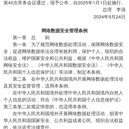
40
2025
1
1
第
次常务会议通过，现予公布，自
年
月
日起施行。
总理 李强
2024
9
24
年
月
日
网络数据安全管理条例
第一章 总 则
第一条 为了规范网络数据处理活动，保障网络数据安
全，促进网络数据依法合理有效利用，保护个人、组织的合
法权益，维护国家安全和公共利益，根据《中华人民共和国
网络安全法》、《中华人民共和国数据安全法》、《中华人
民共和国个人信息保护法》等法律，制定本条例。
第二条 在中华人民共和国境内开展网络数据处理活动
及其安全监督管理，适用本条例。
在中华人民共和国境外处理中华人民共和国境内自然人
个人信息的活动，符合《中华人民共和国个人信息保护法》
第三条第二款规定情形的，也适用本条例。
在中华人民共和国境外开展网络数据处理活动，损害中
华人民共和国国家安全、公共利益或者公民、组织合法权益
的，依法追究法律责任。