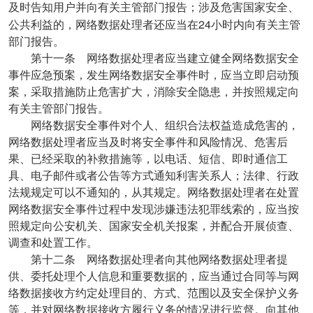
及时告知用户并向有关主管部门报告；涉及危害国家安全、
24
公共利益的，网络数据处理者还应当在
小时内向有关主管
部门报告。
第十一条 网络数据处理者应当建立健全网络数据安全
事件应急预案，发生网络数据安全事件时，应当立即启动预
案，采取措施防止危害扩大，消除安全隐患，并按照规定向
有关主管部门报告。
网络数据安全事件对个人、组织合法权益造成危害的，
网络数据处理者应当及时将安全事件和风险情况、危害后
果、已经采取的补救措施等，以电话、短信、即时通信工
具、电子邮件或者公告等方式通知利害关系人；法律、行政
法规规定可以不通知的，从其规定。网络数据处理者在处置
网络数据安全事件过程中发现涉嫌违法犯罪线索的，应当按
照规定向公安机关、国家安全机关报案，并配合开展侦查、
调查和处置工作。
第十二条 网络数据处理者向其他网络数据处理者提
供、委托处理个人信息和重要数据的，应当通过合同等与网
络数据接收方约定处理目的、方式、范围以及安全保护义务
等，并对网络数据接收方履行义务的情况进行监督。向其他