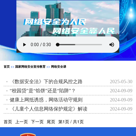
首页
>>
国家网络安全宣传教育
>>
网络安全课
《数据安全法》下的合规风控之路
2025-05-30
“校园贷”是“馅饼”还是“陷阱”？
2024-09-09
健康上网抵诱惑，网络活动守规则
2024-09-09
《儿童个人信息网络保护规定》解读
2024-09-09
首页
上一页
下一页
尾页
第1页 / 共1页