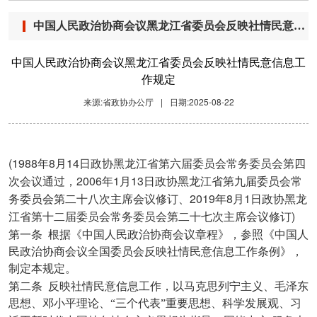
中国人民政治协商会议黑龙江省委员会反映社情民意信息工作规定
中国人民政治协商会议黑龙江省委员会反映社情民意信息工
作规定
来源:省政协办公厅
|
日期:2025-08-22
(1988
8
14
年
月
日政协黑龙江省第六届委员会常务委员会第四
2006
1
13
次会议通过，
年
月
日政协黑龙江省第九届委员会常
2019
8
1
务委员会第二十八次主席会议修订、
年
月
日政协黑龙
)
江省第十二届委员会常务委员会第二十七次主席会议修订
第一条
根据《中国人民政治协商会议章程》，参照《中国人
民政治协商会议全国委员会反映社情民意信息工作条例》，
制定本规定。
第二条
反映社情民意信息工作，以马克思列宁主义、毛泽东
思想、邓小平理论、“三个代表”重要思想、科学发展观、习