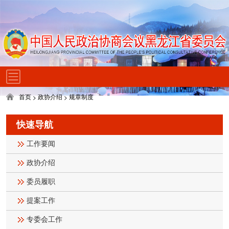
首页
政协介绍
规章制度
>
>
快速导航
工作要闻
政协介绍
委员履职
提案工作
专委会工作