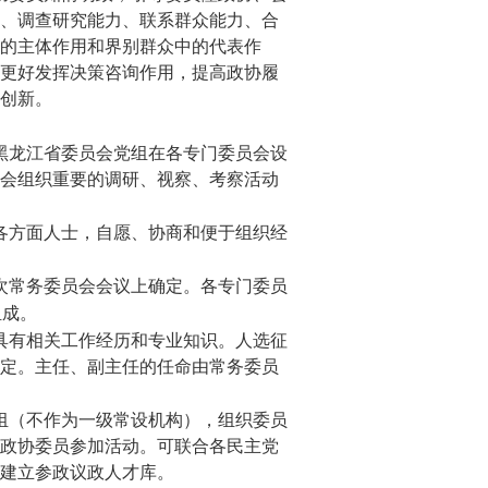
、调查研究能力、联系群众能力、合
的主体作用和界别群众中的代表作
更好发挥决策咨询作用，提高政协履
创新。
黑龙江省委员会党组在各专门委员会设
会组织重要的调研、视察、考察活动
各方面人士，自愿、协商和便于组织经
次常务委员会会议上确定。各专门委员
组成。
具有相关工作经历和专业知识。人选征
定。主任、副主任的任命由常务委员
组（不作为一级常设机构），组织委员
政协委员参加活动。可联合各民主党
建立参政议政人才库。