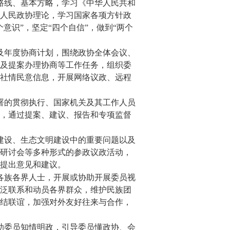
路线、基本方略，学习《中华人民共和
人民政协理论，学习国家各项方针政
意识”，坚定“四个自信”，做到“两个
及年度协商计划，围绕政协全体会议、
及提案办理协商等工作任务，组织委
社情民意信息，开展网络议政、远程
署的贯彻执行、国家机关及其工作人员
，通过提案、建议、报告和专项监督
建设、生态文明建设中的重要问题以及
研讨会等多种形式的参政议政活动，
提出意见和建议。
各族各界人士，开展或协助开展委员视
泛联系和动员各界群众，维护民族团
结联谊，加强对外友好往来与合作，
助委员知情明政，引导委员懂政协、会