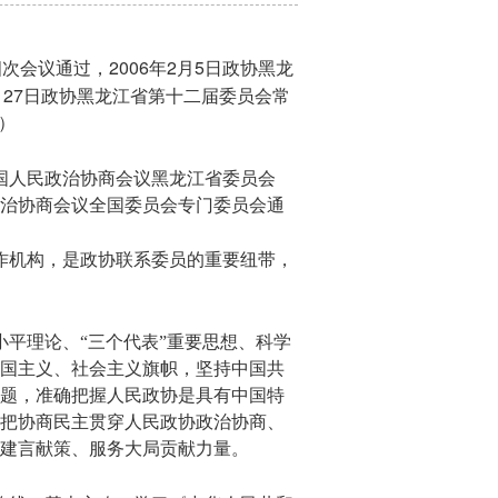
2006
2
5
四次会议通过，
年
月
日政协黑龙
27
月
日政协黑龙江省第十二届委员会常
）
国人民政治协商会议黑龙江省委员会
治协商会议全国委员会专门委员会通
作机构，是政协联系委员的重要纽带，
平理论、“三个代表”重要思想、科学
国主义、社会主义旗帜，坚持中国共
题，准确把握人民政协是具有中国特
把协商民主贯穿人民政协政治协商、
建言献策、服务大局贡献力量。