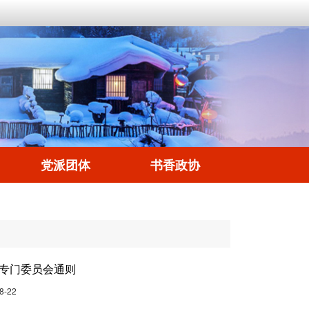
党派团体
书香政协
专门委员会通则
8-22