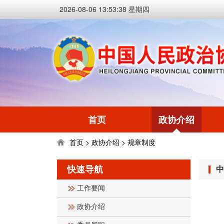
2026-08-06 13:53:38 星期四
首页
政协介绍
首页
政协介绍
规章制度
>
>
快速导航
中
工作要闻
政协介绍