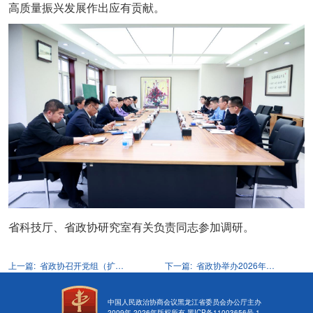
高质量振兴发展作出应有贡献。
省科技厅、省政协研究室有关负责同志参加调研。
上一篇:
省政协召开党组（扩大）会议 蓝绍敏主持并讲话
下一篇:
省政协举办2026年第二期“委员讲堂”蓝绍敏出席
中国人民政治协商会议黑龙江省委员会办公厅主办
2009年-
2026
年版权所有
黑ICP备11003656号-1