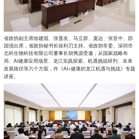
省政协副主席徐建国、张显友、马立群、庞达、张亚中、邵
国强出席，省政协秘书长徐利刃主持。省政协常委、深圳市
北科生物科技有限公司董事长胡隽源受邀，从国家战略布
AI
局、
健康应用场景、龙江实践探索、机遇挑战研判、未来
AI+
发展路径等六个方面，作《
健康的龙江机遇与挑战》专题
讲座。