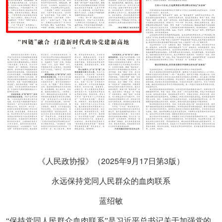
2025
9
17
3
《人民政协报》（
年
月
日第
版）
永远保持党同人民群众的血肉联系
蓝绍敏
“保持党同人民群众血肉联系”是习近平总书记关于加强党的