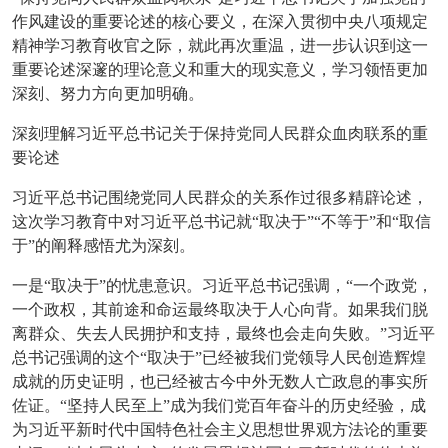
作风建设的重要论述的核心要义，在深入贯彻中央八项规定
精神学习教育收官之际，就此再次重温，进一步认识到这一
重要论述深邃的理论意义和重大的现实意义，学习领悟更加
深刻、努力方向更加明确。
深刻理解习近平总书记关于保持党同人民群众血肉联系的重
要论述
习近平总书记围绕党同人民群众的关系作过很多精辟论述，
这次学习教育中对习近平总书记就“取决于”“不等于”和“取信
于”的阐释感悟尤为深刻。
一是“取决于”的忧患意识。习近平总书记强调，“一个政党，
一个政权，其前途和命运最终取决于人心向背。如果我们脱
离群众、失去人民拥护和支持，最终也会走向失败。”习近平
总书记强调的这个“取决于”已经被我们党领导人民创造辉煌
成就的历史证明，也已经被古今中外无数人亡政息的事实所
佐证。“坚持人民至上”成为我们党百年奋斗的历史经验，成
为习近平新时代中国特色社会主义思想世界观方法论的重要