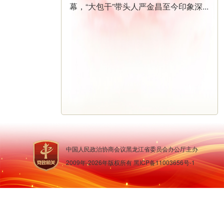
幕，“大包干”带头人严金昌至今印象深...
出，党中
央决定，
自2025年
全国两会
后至7月在
全党开...
中国人民政治协商会议黑龙江省委员会办公厅主办
2009年-
2026
年版权所有
黑ICP备11003656号-1