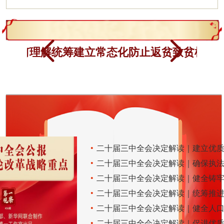
谈治国理政》第五卷
如何理解统筹建立常态化防止返贫致贫机制