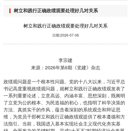
树立和践行正确政绩观要处理好几对关系
树立和践行正确政绩观要处理好几对关系
日期:2026-07-06
李宗建
2026
6
来源：
年第
期《党建》杂志
政绩观问题是一个根本性问题。党的十八大以来，习近平总
书记高度重视政绩观问题，就树立和践行正确政绩观发表了
一系列重要论述，立意高远、内涵丰富、思想深刻，既阐明
了立党为公的根本、为民造福的初心，也指明了科学决策的
方法、真抓实干的作风，蕴含着深刻的系统观念和辩证思
维，为党员干部树立和践行正确政绩观提供了根本遵循和方
法指引。当前，我国进入基本实现社会主义现代化夯实基
础、全面发力的关键时期，完成“十五五”时期经济社会发展