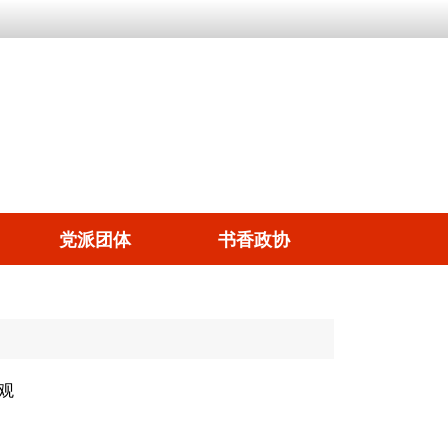
党派团体
书香政协
观