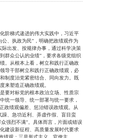
化阶梯式递进的伟大实践中，习近平
为公、执政为民”，明确把政绩观作为
实际出发、按规律办事，通过科学决策
到群众公认的业绩”，要求各级党组织
绩。从根本上看，树立和践行正确政
领导干部树立和践行正确政绩观，必
和制度治党紧密结合、同向发力。既
度来塑造正确政绩观。
是要对标党的根本政治立场、性质宗
中统一领导、统一部署与统一要求，
纠正政绩观偏差、惩治错误政绩观。从
气躁、急功近利、弄虚作假、盲目蛮
群众强烈不满”。具体而言，片面或错误
化建设新征程、高质量发展时代要求
误政绩观；三是形式主义、官僚主