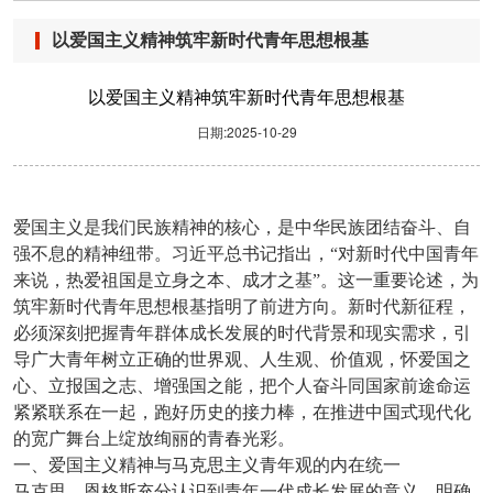
以爱国主义精神筑牢新时代青年思想根基
以爱国主义精神筑牢新时代青年思想根基
日期:2025-10-29
爱国主义是我们民族精神的核心，是中华民族团结奋斗、自
强不息的精神纽带。习近平总书记指出，“对新时代中国青年
来说，热爱祖国是立身之本、成才之基”。这一重要论述，为
筑牢新时代青年思想根基指明了前进方向。新时代新征程，
必须深刻把握青年群体成长发展的时代背景和现实需求，引
导广大青年树立正确的世界观、人生观、价值观，怀爱国之
心、立报国之志、增强国之能，把个人奋斗同国家前途命运
紧紧联系在一起，跑好历史的接力棒，在推进中国式现代化
的宽广舞台上绽放绚丽的青春光彩。
一、爱国主义精神与马克思主义青年观的内在统一
马克思、恩格斯充分认识到青年一代成长发展的意义，明确