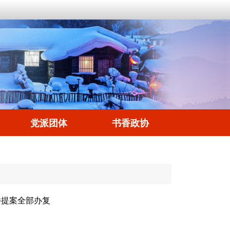
党派团体
书香政协
件提案全部办复