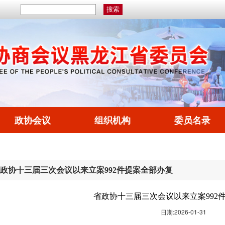
政协会议
组织机构
委员名录
政协十三届三次会议以来立案992件提案全部办复
省政协十三届三次会议以来立案992
日期:2026-01-31