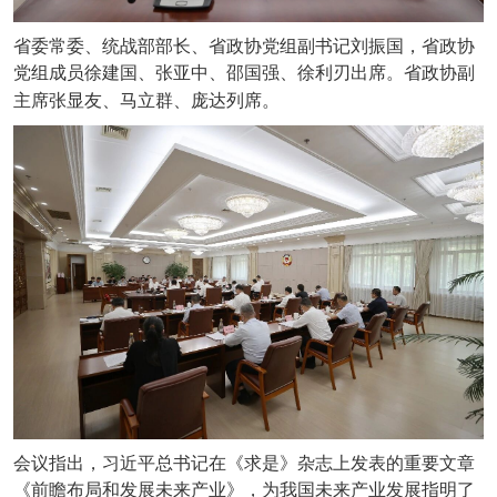
省委常委、统战部部长、省政协党组副书记刘振国，省政协
党组成员徐建国、张亚中、邵国强、徐利刃出席。省政协副
主席张显友、马立群、庞达列席。
会议指出，习近平总书记在《求是》杂志上发表的重要文章
《前瞻布局和发展未来产业》，为我国未来产业发展指明了