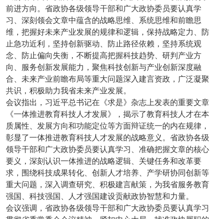
前进方向。省政协各级领导干部和广大政协委员要认真学
习、深刻领会文章中蕴含的战略思维、系统思维和前瞻思
维，把握好未来产业发展的规律和逻辑，保持战略定力、防
止急功近利，坚持创新驱动、防止路径依赖，坚持系统观
念、防止偏向失衡，不断提高把握科技趋势、研判产业方
向、服务创新发展能力，聚焦科技创新与产业创新深度融
合、未来产业前瞻布局等重大问题深入建言资政，广泛凝聚
共识，积极助力我省未来产业发展。
会议指出，习近平总书记在《求是》杂志上发表的重要文章
《一体推进教育科技人才发展》，揭示了教育科技人才在本
质属性、发展方向和功能定位等方面辩证统一的内在规律，
彰显了一体推进教育科技人才发展的战略意义。省政协各级
领导干部和广大政协委员要认真学习、准确把握文章的核心
要义，深刻认识一体推进的战略逻辑、关键任务和改革要
求，围绕科技成果转化、创新人才培养、产学研协同创新等
重大问题，深入调查研究、积极建言献策，为我省服务教育
强国、科技强国、人才强国建设贡献政协智慧和力量。
会议强调，省政协各级领导干部和广大政协委员要认真学习