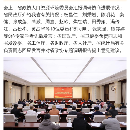
会上，省政协人口资源环境委员会汇报调研协商进展情况；
省民政厅介绍我省有关情况；杨昌仁、刘秉岩、陈明花、栾
健、张成莲、蔺威、周嘉、赵玲、焦红瑞、田秀娟、冯传
13
江、吕松岑、黄占华等
位委员和刘明明、张志强、谭婷婷
3
等
位专家学者先后发言；省民政厅、省卫健委负责同志和
省发改委、省工信厅、省财政厅、省人社厅、省统计局有关
负责同志回应发言并对省政协专题调研报告提出意见建议。