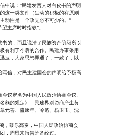
信中说：
“民建发言人对白皮书的声明
的这一类文件（生动的积极的有原则
主动性是一个政党必不可少的。”
希望主席时时指教”。
皮书的，而且说清了民族资产阶级所以
极有利于今后的合作。民建办事采用
迅速，大家思想弄通了，一致了，以
培写信，对民主建国会的声明给予极高
商会议定名为中国人民政治协商会议。
名额的规定》，民建界别协商产生黄
章元善、盛康年、冷遹、杨卫玉、沈
鸣，鼓乐高奏，中国人民政治协商会
团，周恩来报告筹备经过。