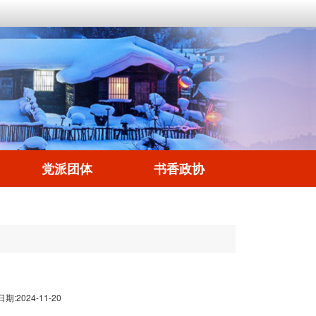
党派团体
书香政协
日期:2024-11-20