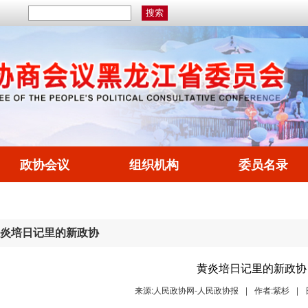
政协会议
组织机构
委员名录
炎培日记里的新政协
黄炎培日记里的新政协
来源:人民政协网-人民政协报
|
作者:紫杉
|