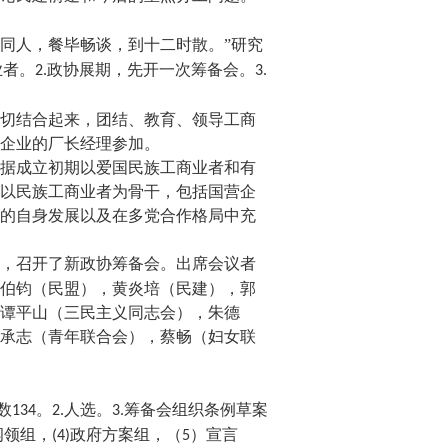
同人，餐毕畅谈，到十二时散。”研究
业者。
政协展期，先开一次筹备会。
2.
3.
切结合起来，团结、教育、领导工商
企业的厂长经理参加。
据成立初期以爱国民族工商业者和有
以民族工商业者为骨干，包括国营企
的自身发展以及在多党合作格局中充
，召开了新政协筹备会。出席会议者
伯钧（民盟），黄炎培（民建），郭
谭平山（三民主义同志会），朱德
承志（青年联合会），蔡畅（妇女联
数
。
人选。
筹备会组织条例草案
134
2.
3.
纲领组，
政府方案组，（
）宣言
(4)
5