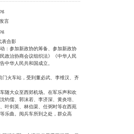
发言
代表合影
动：参加新政协的筹备、参加新政协
民政治协商会议组织法》《中华人民
告中华人民共和国成立。
前门火车站，受到董必武、李维汉、齐
车随大众至西郊机场。在军乐声和欢
沈钧儒、郭沫若、李济深、黄炎培、
、叶剑英、林伯渠、任弼时等在西苑
等乐曲。阅兵车所到之处，群众高