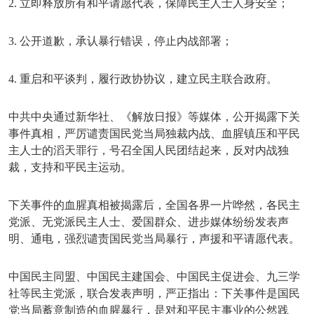
2. 立即释放所有和平请愿代表，保障民主人士人身安全；
3. 公开道歉，承认暴行错误，停止内战部署；
4. 重启和平谈判，履行政协协议，建立民主联合政府。
中共中央通过新华社、《解放日报》等媒体，公开揭露下关
事件真相，严厉谴责国民党当局独裁内战、血腥镇压和平民
主人士的滔天罪行，号召全国人民团结起来，反对内战独
裁，支持和平民主运动。
下关事件的血腥真相被揭露后，全国各界一片哗然，各民主
党派、无党派民主人士、爱国群众、进步媒体纷纷发表声
明、通电，强烈谴责国民党当局暴行，声援和平请愿代表。
中国民主同盟、中国民主建国会、中国民主促进会、九三学
社等民主党派，联合发表声明，严正指出：下关事件是国民
党当局蓄意制造的血腥暴行，是对和平民主事业的公然践