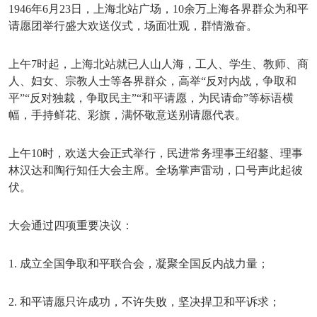
1946年6月23日，上海北站广场，10余万上海各界群众为和平
请愿团举行盛大欢送仪式，场面壮观，群情激奋。
上午
7时起，上海北站就已人山人海，工人、学生、教师、商
人、妇女、宗教人士等各界群众，高举“反对内战，争取和
平”“反对独裁，争取民主”“和平请愿，为民请命”等标语横
幅，手持鲜花、彩旗，满怀敬意送别请愿代表。
上午
10时，欢送大会正式举行，民进常务理事王绍鏊、理事
林汉达和陶行知任大会主席。全场掌声雷动，口号声此起彼
伏。
大会通过四项重要决议：
1. 成立全国争取和平联合会，凝聚全国反内战力量；
2. 和平请愿只许成功，不许失败，坚决捍卫和平诉求；