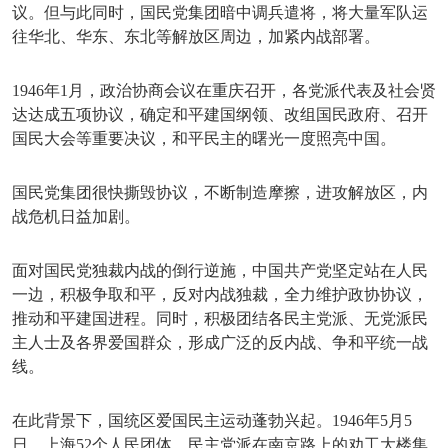
议。但与此同时，国民党集团暗中调兵遣将，将大量军队运
往华北、华东、东北等解放区周边，加紧内战部署。
1946年1月，政治协商会议在重庆召开，各党派代表及社会贤
达达成五项协议，确定和平建国纲领、改组国民政府、召开
国民大会等重要决议，和平民主的曙光一度照亮中国。
国民党集团很快撕毁协议，不断制造摩擦，进攻解放区，内
战危机日益加剧。
面对国民党独裁内战的倒行逆施，中国共产党坚定站在人民
一边，积极争取和平，反对内战独裁，全力维护政协协议，
推动和平建国进程。同时，积极团结各民主党派、无党派民
主人士及各界爱国群众，形成广泛的反内战、争和平统一战
线。
在此背景下，国统区爱国民主运动蓬勃兴起。
1946年5月5
日，上海52个人民团体、民主党派在南京路上的劝工大楼集