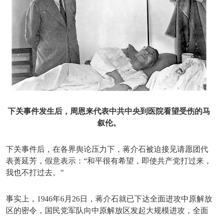
下关事件发生后，周恩来代表中共中央到医院看望受伤的马
叙伦。
下关事件后，在各界舆论压力下，蒋介石被迫接见请愿团代
表蒉延芳，假意表示：
“和平很有希望，即使共产党打过来，
我也不打过去。”
事实上，
1946年6月26日，蒋介石就已下达全面进攻中原解放
区的密令，国民党军队向中原解放区发起大规模进攻，全面