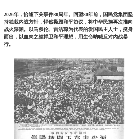
2026年，恰逢下关事件80周年。回望80年前，国民党集团坚
持独裁内战方针，悍然撕毁和平协议，将中华民族再次推向
战火深渊。以马叙伦、雷洁琼为代表的爱国民主人士，挺身
而出，以血肉之躯捍卫和平理想，用生命呐喊反对内战暴
行。