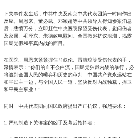
下关事件发生后，中共中央及南京中共代表团第一时间作出
反应。周恩来、董必武、邓颖超等中共领导人得知惨案消息
后，悲愤万分，立即赶往中央医院探望受伤代表，慰问伤者
及家属。毛泽东、朱德致电慰问。全国掀起抗议浪潮，揭露
国民党假和平真内战的面目。
在医院，周恩来紧紧握住马叙伦、雷洁琼等受伤代表的手，
深情表示：
“你们的血不会白流，国民党独裁内战的暴行，必
将遭到全国人民的唾弃和历史的审判！中国共产党永远站在
和平民主一边，与全国人民一道，坚决反对内战独裁，捍卫
和平民主事业！”
同时，中共代表团向国民政府提出严正抗议，强烈要求：
1. 严惩制造下关惨案的凶手及幕后指挥者；