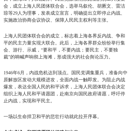
会，成立上海人民团体联合会，选举马叙伦、胡厥文、雷洁
琼等29人为理事，发表成立宣言，明确提出立即停止内战、
实施政治协商会议协议、保障人民民主权利等主张。
上海人民团体联合会的成立，标志着上海各界反内战、争和
平的民主力量实现大联合。此后，上海各界群众纷纷举行集
会、游行、示威，
“要和平，不要内战；要民主，不要独
裁”的呐喊声响彻上海滩，形成强大的社会舆论压力。
1946年6月，内战危机达到顶点。国民党调集重兵，准备向中
原解放区发动大规模进攻，全面内战一触即发。为阻止内战
爆发，表达全国人民的和平诉求，上海人民团体联合会决定
组织上海人民和平请愿团，赴南京向国民政府请愿，呼吁停
止内战，实现和平民主。
一场以生命捍卫和平的悲壮行动就此拉开序幕。