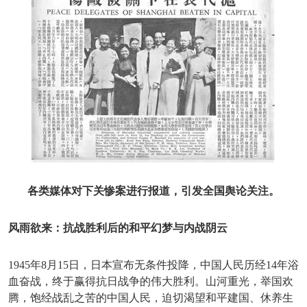
各类媒体对下关惨案进行报道，引发全国舆论关注。
风雨欲来：抗战胜利后的和平幻梦与内战阴云
1945年8月15日，日本宣布无条件投降，中国人民历经14年浴
血奋战，终于赢得抗日战争的伟大胜利。山河重光，举国欢
腾，饱经战乱之苦的中国人民，迫切渴望和平建国、休养生